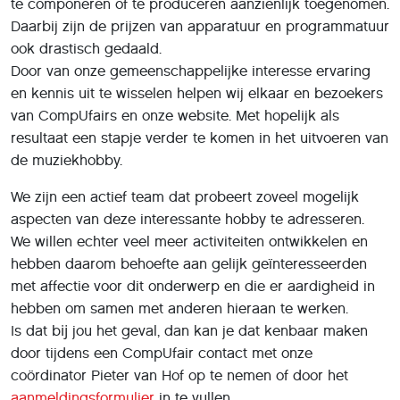
te componeren of te produceren aanzienlijk toegenomen.
Daarbij zijn de prijzen van apparatuur en programmatuur
ook drastisch gedaald.
Door van onze gemeenschappelijke interesse ervaring
en kennis uit te wisselen helpen wij elkaar en bezoekers
van CompUfairs en onze website. Met hopelijk als
resultaat een stapje verder te komen in het uitvoeren van
de muziekhobby.
We zijn een actief team dat probeert zoveel mogelijk
aspecten van deze interessante hobby te adresseren.
We willen echter veel meer activiteiten ontwikkelen en
hebben daarom behoefte aan gelijk geïnteresseerden
met affectie voor dit onderwerp en die er aardigheid in
hebben om samen met anderen hieraan te werken.
Is dat bĳ jou het geval, dan kan je dat kenbaar maken
door tijdens een CompUfair contact met onze
coördinator Pieter van Hof op te nemen of door het
aanmeldingsformulier
in te vullen.