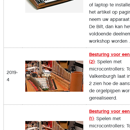
of laptop te install
het artikel op pagi
neem uw apparaat
De Bilt, dan kan het
voldoende deelne
workshop worden
Besturing voor een
(2)
: Spelen met
microcontrollers: T
2019-
Valkenburgh laat in
4
2 zien hoe de aans
de orgelpijpen wor
gerealiseerd.
Besturing voor een
(1)
: Spelen met
microcontrollers: T