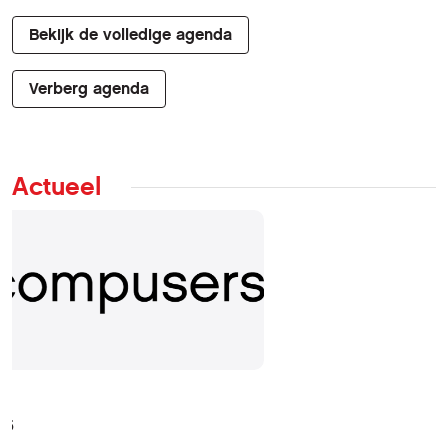
Bekijk de volledige agenda
Verberg agenda
Actueel
25