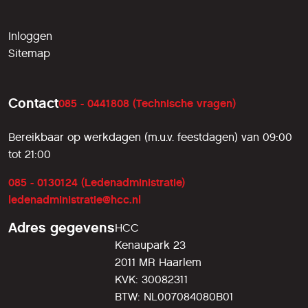
Inloggen
Sitemap
Contact
085 - 0441808 (Technische vragen)
Bereikbaar op werkdagen (m.u.v. feestdagen) van 09:00
tot 21:00
085 - 0130124 (Ledenadministratie)
ledenadministratie@hcc.nl
Adres gegevens
HCC
Kenaupark 23
2011 MR Haarlem
KVK: 30082311
BTW: NL007084080B01