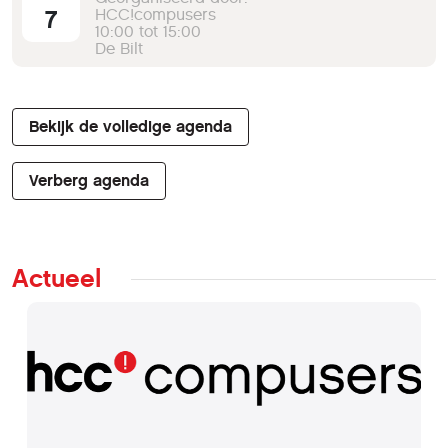
7
HCC!compusers
10:00 tot 15:00
De Bilt
Bekijk de volledige agenda
Verberg agenda
Actueel