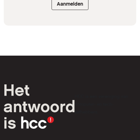
Aanmelden
HCC is een vereniging van
computer- en tech-
liefhebbers.