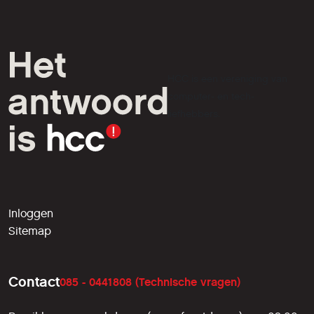
HCC is een vereniging van
computer- en tech-
liefhebbers.
Inloggen
Sitemap
Contact
085 - 0441808 (Technische vragen)