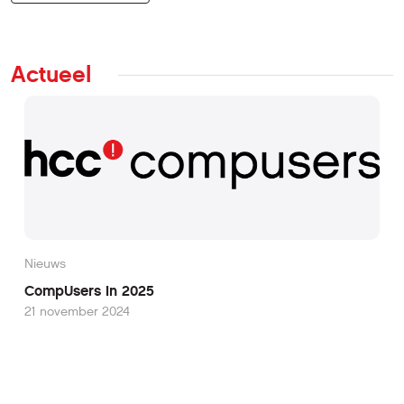
Actueel
Nieuws
CompUsers in 2025
21 november 2024