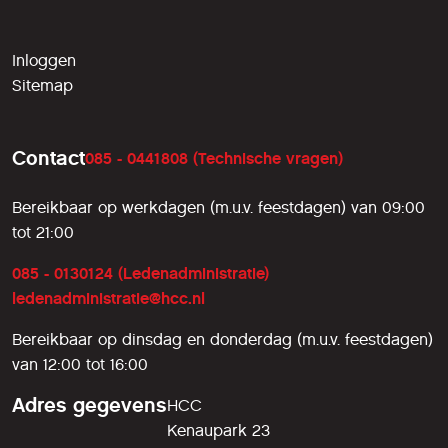
Inloggen
Sitemap
Contact
085 - 0441808 (Technische vragen)
Bereikbaar op werkdagen (m.u.v. feestdagen) van 09:00
tot 21:00
085 - 0130124 (Ledenadministratie)
ledenadministratie@hcc.nl
Bereikbaar op dinsdag en donderdag (m.u.v. feestdagen)
van 12:00 tot 16:00
Adres gegevens
HCC
Kenaupark 23