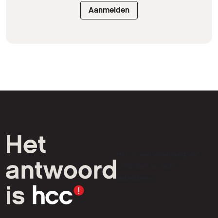
Aanmelden
HCC is een vereniging van
computer- en tech-
liefhebbers.