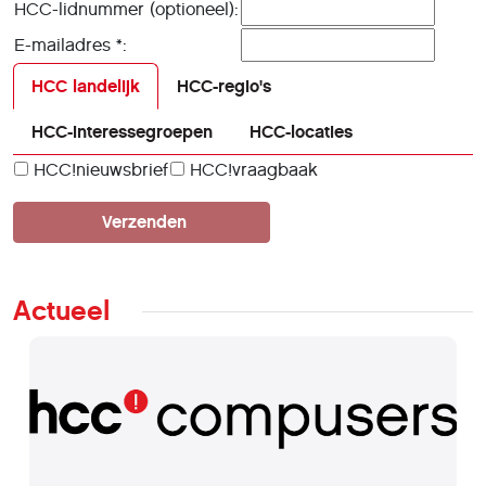
HCC-lidnummer (optioneel):
E-mailadres *:
HCC landelijk
HCC-regio's
HCC-interessegroepen
HCC-locaties
HCC!nieuwsbrief
HCC!vraagbaak
Actueel