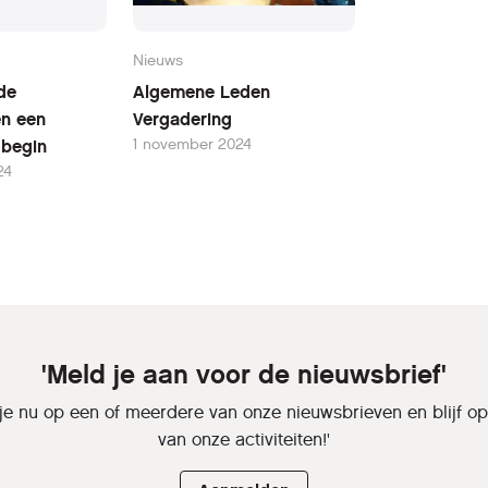
Nieuws
de
Algemene Leden
en een
Vergadering
1 november 2024
w begin
24
'Meld je aan voor de nieuwsbrief'
je nu op een of meerdere van onze nieuwsbrieven en blijf o
van onze activiteiten!'