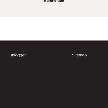
Aanmelden
Inloggen
Sitemap
ing