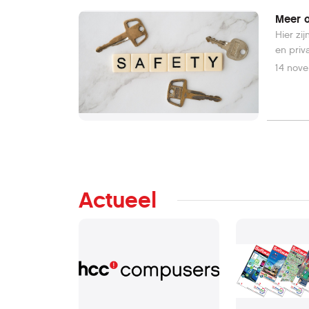
Meer o
Hier zijn
14 nov
Actueel