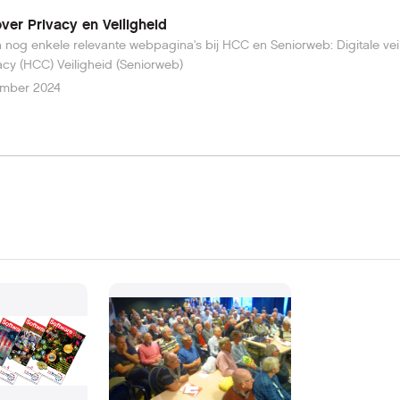
ver Privacy en Veiligheid
 nog enkele relevante webpagina's bij HCC en Seniorweb: Digitale veiligheid
en privacy (HCC) Veiligheid (Seniorweb)
ember 2024