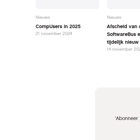
Nieuws
Nieuws
CompUsers in 2025
Afscheid van 
21 november 2024
SoftwareBus 
tijdelijk nieu
14 november 20
'Abonneer 