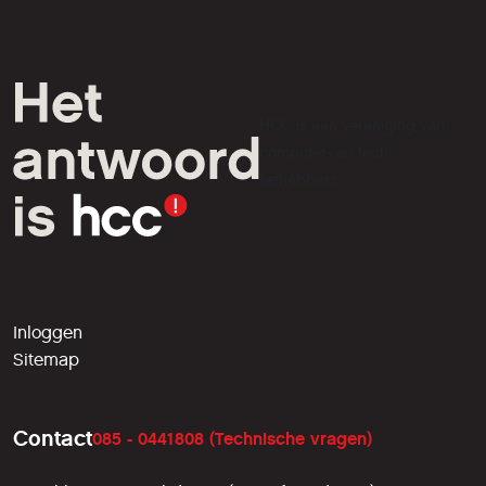
HCC is een vereniging van
computer- en tech-
liefhebbers.
Inloggen
Sitemap
Contact
085 - 0441808 (Technische vragen)