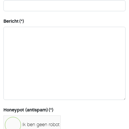
Bericht
(*)
Honeypot (antispam)
(*)
Ik ben geen robot