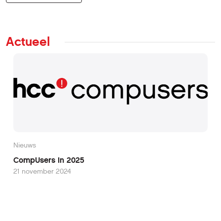
Actueel
Nieuws
CompUsers in 2025
21 november 2024