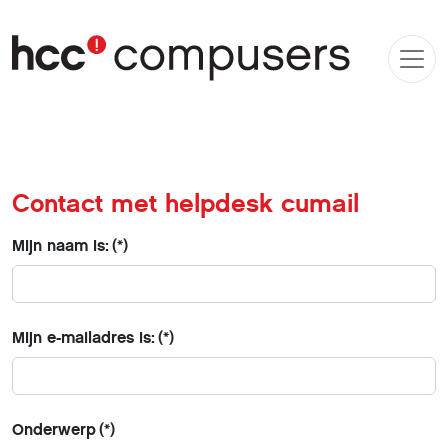
Contact met helpdesk cumail
Mijn naam is:
(*)
Mijn e-mailadres is:
(*)
Onderwerp
(*)