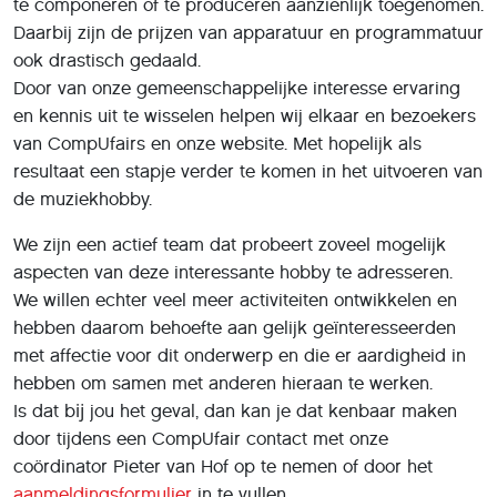
te componeren of te produceren aanzienlijk toegenomen.
Daarbij zijn de prijzen van apparatuur en programmatuur
ook drastisch gedaald.
Door van onze gemeenschappelijke interesse ervaring
en kennis uit te wisselen helpen wij elkaar en bezoekers
van CompUfairs en onze website. Met hopelijk als
resultaat een stapje verder te komen in het uitvoeren van
de muziekhobby.
We zijn een actief team dat probeert zoveel mogelijk
aspecten van deze interessante hobby te adresseren.
We willen echter veel meer activiteiten ontwikkelen en
hebben daarom behoefte aan gelijk geïnteresseerden
met affectie voor dit onderwerp en die er aardigheid in
hebben om samen met anderen hieraan te werken.
Is dat bĳ jou het geval, dan kan je dat kenbaar maken
door tijdens een CompUfair contact met onze
coördinator Pieter van Hof op te nemen of door het
aanmeldingsformulier
in te vullen.