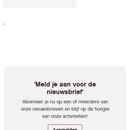
25
'Meld je aan voor de
nieuwsbrief'
'Abonneer je nu op een of meerdere van
onze nieuwsbrieven en blijf op de hoogte
van onze activiteiten!'
Aanmelden