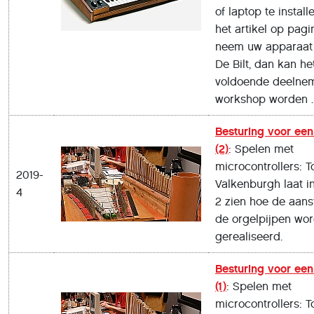
of laptop te install
het artikel op pagi
neem uw apparaat
De Bilt, dan kan het
voldoende deelne
workshop worden
Besturing voor een
(2)
: Spelen met
microcontrollers: T
2019-
Valkenburgh laat in
4
2 zien hoe de aans
de orgelpijpen wor
gerealiseerd.
Besturing voor een
(1)
: Spelen met
microcontrollers: T