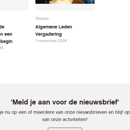
Nieuws
de
Algemene Leden
en een
Vergadering
1 november 2024
w begin
24
'Meld je aan voor de nieuwsbrief'
je nu op een of meerdere van onze nieuwsbrieven en blijf o
van onze activiteiten!'