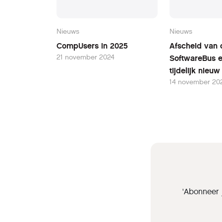
Nieuws
Nieuws
CompUsers in 2025
Afscheid van 
21 november 2024
SoftwareBus 
tijdelijk nieu
14 november 20
'Abonneer 