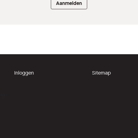
Aanmelden
Inloggen
Sitemap
ing