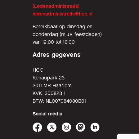
(Ledenadministratie)
ledenadministratie@hcc.nl
Bereikbaar op dinsdag en
donderdag (m.u.v. feestdagen)
van 12:00 tot 16:00
Adres gegevens
HCC
Kenaupark 23
2011 MR Haarlem
KVK: 30082311
BTW: NL007084080B01
Social media