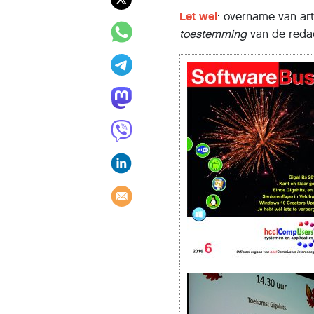
Let wel
: overname van art
toestemming
van de redac