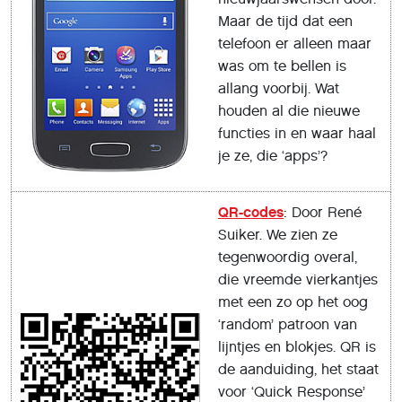
Maar de tijd dat een
telefoon er alleen maar
was om te bellen is
allang voorbij. Wat
houden al die nieuwe
functies in en waar haal
je ze, die ‘apps’?
QR-codes
: Door René
Suiker. We zien ze
tegenwoordig overal,
die vreemde vierkantjes
met een zo op het oog
‘random’ patroon van
lijntjes en blokjes. QR is
de aanduiding, het staat
voor ‘Quick Response’