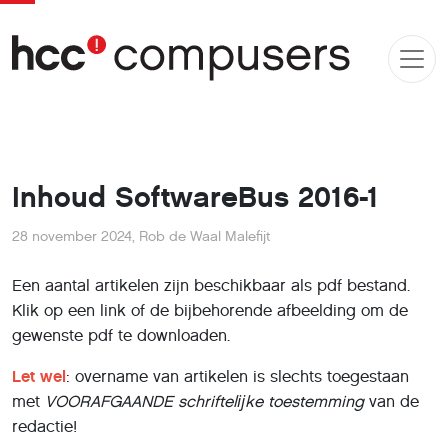
Inhoud SoftwareBus 2016-1
28 november 2024
,
Rob de Waal Malefijt
Een aantal artikelen zijn beschikbaar als pdf bestand.
Klik op een link of de bijbehorende afbeelding om de
gewenste pdf te downloaden.
Let wel
: overname van artikelen is slechts toegestaan
met
VOORAFGAANDE
schriftelĳke toestemming
van de
redactie!