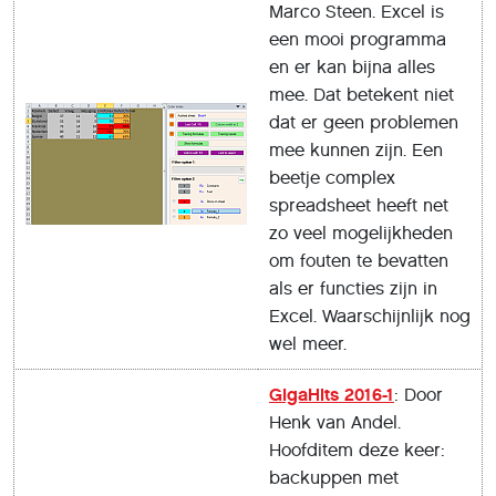
Marco Steen. Excel is
een mooi programma
en er kan bijna alles
mee. Dat betekent niet
dat er geen problemen
mee kunnen zijn. Een
beetje complex
spreadsheet heeft net
zo veel mogelijkheden
om fouten te bevatten
als er functies zijn in
Excel. Waarschijnlijk nog
wel meer.
GigaHits 2016-1
: Door
Henk van Andel.
Hoofditem deze keer:
backuppen met