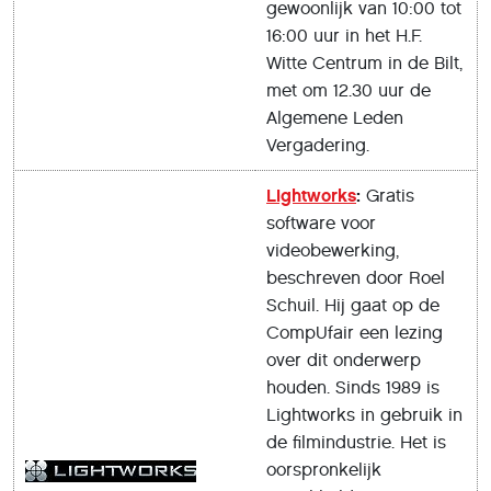
gewoonlijk van 10:00 tot
16:00 uur in het H.F.
Witte Centrum in de Bilt,
met om 12.30 uur de
Algemene Leden
Vergadering.
Lightworks
:
Gratis
software voor
videobewerking,
beschreven door Roel
Schuil. Hij gaat op de
CompUfair een lezing
over dit onderwerp
houden. Sinds 1989 is
Lightworks in gebruik in
de filmindustrie. Het is
oorspronkelijk