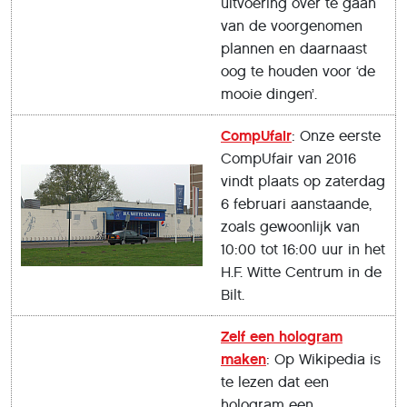
uitvoering over te gaan
van de voorgenomen
plannen en daarnaast
oog te houden voor ‘de
mooie dingen’.
CompUfair
: Onze eerste
CompUfair van 2016
vindt plaats op zaterdag
6 februari aanstaande,
zoals gewoonlijk van
10:00 tot 16:00 uur in het
H.F. Witte Centrum in de
Bilt.
Zelf een hologram
maken
: Op Wikipedia is
te lezen dat een
hologram een