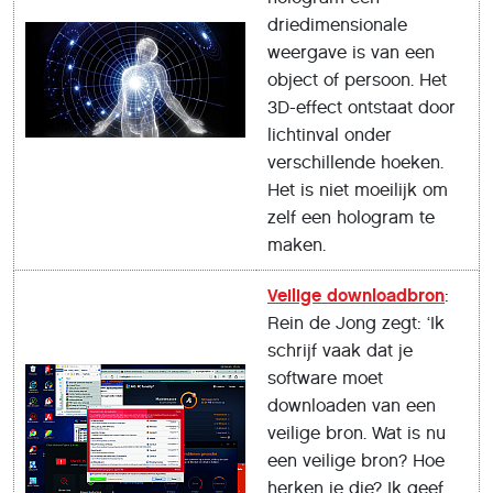
driedimensionale
weergave is van een
object of persoon. Het
3D-effect ontstaat door
lichtinval onder
verschillende hoeken.
Het is niet moeilijk om
zelf een hologram te
maken.
Veilige downloadbron
:
Rein de Jong zegt: ‘Ik
schrijf vaak dat je
software moet
downloaden van een
veilige bron. Wat is nu
een veilige bron? Hoe
herken je die? Ik geef