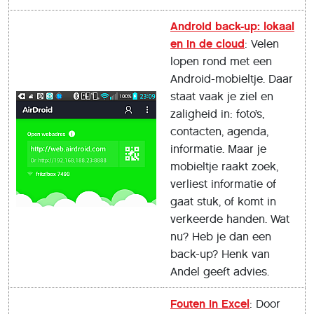
Android back-up: lokaal
en in de cloud
: Velen
lopen rond met een
Android-mobieltje. Daar
staat vaak je ziel en
zaligheid in: foto’s,
contacten, agenda,
informatie. Maar je
mobieltje raakt zoek,
verliest informatie of
gaat stuk, of komt in
verkeerde handen. Wat
nu? Heb je dan een
back-up? Henk van
Andel geeft advies.
Fouten in Excel
: Door