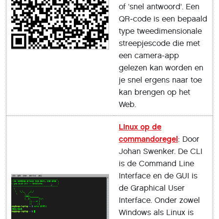
of ‘snel antwoord’. Een
QR‐code is een bepaald
type tweedimensionale
streepjescode die met
een camera-app
gelezen kan worden en
je snel ergens naar toe
kan brengen op het
Web.
Linux op de
commandoregel
: Door
Johan Swenker. De CLI
is de Command Line
Interface en de GUI is
de Graphical User
Interface. Onder zowel
Windows als Linux is