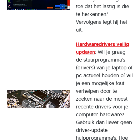
toe dat het lastig is die
te herkennen.’
Vervolgens legt hij het
uit.
Hardwaredrivers veilig
updaten
: Wil je graag
de stuurprogramma’s
(drivers) van je laptop of
pc actueel houden of wil
je een mogelijke fout
verhelpen door te
zoeken naar de meest
recente drivers voor je
computer-hardware?
Gebruik dan liever geen
driver-update
hulpprogramma’s. Hoe