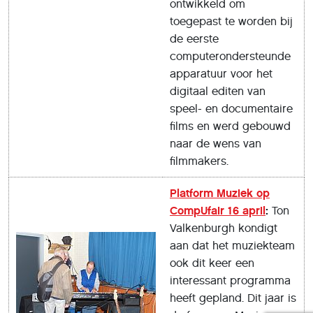
ontwikkeld om
toegepast te worden bij
de eerste
computerondersteunde
apparatuur voor het
digitaal editen van
speel- en documentaire
films en werd gebouwd
naar de wens van
filmmakers.
Platform Muziek op
CompUfair 16 april
:
Ton
Valkenburgh kondigt
aan dat het muziekteam
ook dit keer een
interessant programma
heeft gepland. Dit jaar is