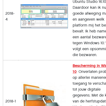
Ubuntu Studio 16.10
Daardoor kan ik n
2018-
goede afweging m
4
en aangeven welk
platform mij het be
bevalt. Ik heb name
een aantal bezwar
tegen Windows 10.
volgt een opsomm
die bezwaren.
Bescherming in W
10
: Onverlaten pro
op allerlei maniere
toegang te verscha
tot jouw digitale
gegevens. Met de 
2018-1
van de herfstupdat