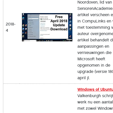
Noordoven, lid van
SeniorenAcademie.
artikel verscheen 
in CompuLinks en 
2018-
met toestemming 
4
auteur overgenome
artikel behandelt 
aanpassingen en
vernieuwingen die
Microsoft heeft
opgenomen in de
upgrade (versie 18
april jl.
Windows of Ubunt
Valkenburgh schrijft
werk nu een aantal
met zowel Windows