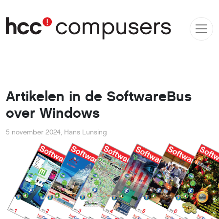
Artikelen in de SoftwareBus
over Windows
5 november 2024
,
Hans Lunsing