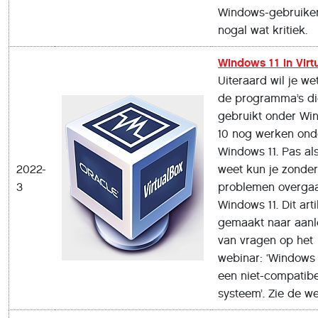
Windows-gebruikers
nogal wat kritiek.
Windows 11 in Virt
Uiteraard wil je we
de programma’s di
gebruikt onder Wi
10 nog werken ond
Windows 11. Pas als
2022-
weet kun je zonder
3
problemen overga
Windows 11. Dit arti
gemaakt naar aanl
van vragen op het
webinar: ‘Windows 
een niet-compatibe
systeem’. Zie de we