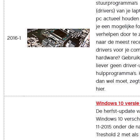
stuurprogramma’s
(drivers) van je lap
pc actueel houden 
je een mogelijke fo
verhelpen door te
2016-1
naar de meest rec
drivers voor je co
hardware? Gebruik
liever geen driver
hulpprogramma’s. 
dan wel moet, zegt
hier.
Windows 10 versie
De herfst-update v
Windows 10 versch
11-2015 onder de 
Treshold 2 met als