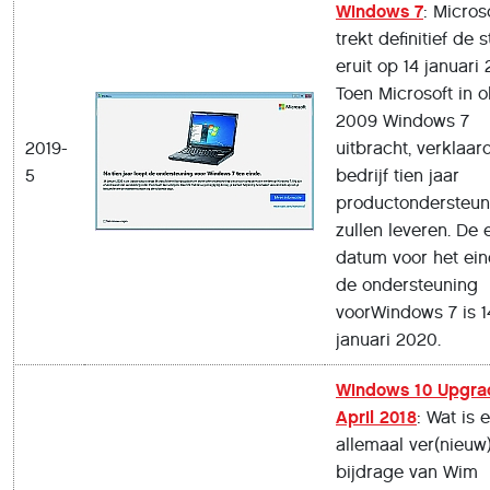
Windows 7
: Micros
trekt definitief de 
eruit op 14 januari
Toen Microsoft in 
2009 Windows 7
2019-
uitbracht, verklaar
5
bedrijf tien jaar
productondersteun
zullen leveren. De 
datum voor het ei
de ondersteuning
voorWindows 7 is 1
januari 2020.
Windows 10 Upgra
April 2018
: Wat is e
allemaal ver(nieuw
bijdrage van Wim