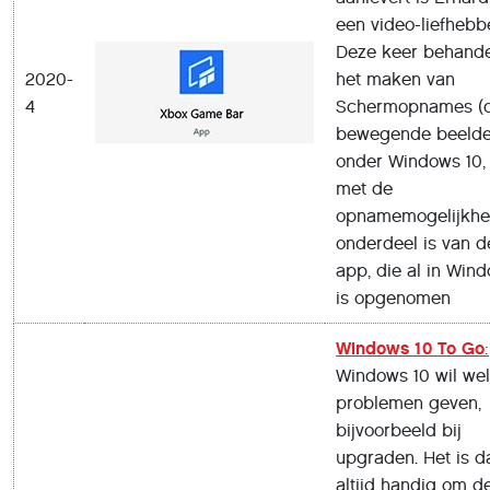
een video-liefhebbe
Deze keer behandel
2020-
het maken van
4
Schermopnames (
bewegende beelde
onder Windows 10,
met de
opnamemogelijkhe
onderdeel is van d
app, die al in Win
is opgenomen
Windows 10 To Go
:
Windows 10 wil we
problemen geven,
bijvoorbeeld bij
upgraden. Het is d
altijd handig om d