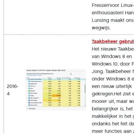
Fressen’voor Linux-
enthousiasten! Han
Lunsing maakt ons
wegwijs.
Taakbeheer gebru
Het nieuwe Taakbe
van Windows 8 en
Windows 10, door 
Jong. Taakbeheer 
onder Windows 8 e
2016-
een nieuw uiterlijk
4
gekregen.Het ziet 
mooier uit, maar w
belangrijker is, het 
makkelijker in het
ondanks het feit da
meer functies aan z