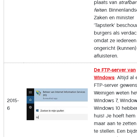
plaats van
strafbar
feiten
. Binnenlands
Zaken en minister
‘Tapsterk’ bescho
burgers als verdac
omdat ze iedereen
ongericht (kunnen)
afluisteren.
De FTP-server van
Windows
: Altijd al
FTP-server gewens
Weinigen weten he
2015-
Windows 7, Window
6
Windows 10 hebben
huis! Je hoeft hem 
maar aan te zetten
te stellen. Een bij