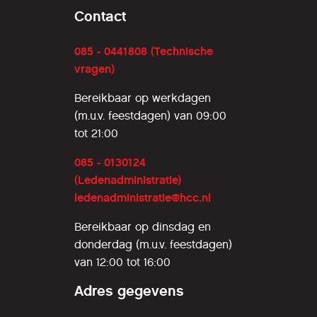
Contact
085 - 0441808 (Technische
vragen)
Bereikbaar op werkdagen
(m.u.v. feestdagen) van 09:00
tot 21:00
085 - 0130124
(Ledenadministratie)
ledenadministratie@hcc.nl
Bereikbaar op dinsdag en
donderdag (m.u.v. feestdagen)
van 12:00 tot 16:00
Adres gegevens