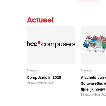
Actueel
Nieuws
Nieuws
CompUsers in 2025
Afscheid van 
21 november 2024
SoftwareBus 
tijdelijk nieu
14 november 20