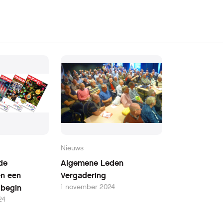
Nieuws
de
Algemene Leden
en een
Vergadering
1 november 2024
w begin
24