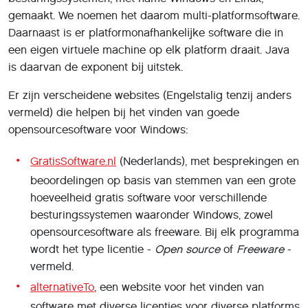
gemaakt. We noemen het daarom multi-platformsoftware.
Daarnaast is er platformonafhankelĳke software die in
een eigen virtuele machine op elk platform draait. Java
is daarvan de exponent bĳ uitstek.
Er zijn verscheidene websites (Engelstalig tenzij anders
vermeld) die helpen bij het vinden van goede
opensourcesoftware voor Windows:
GratisSoftware.nl
(Nederlands), met besprekingen en
beoordelingen op basis van stemmen van een grote
hoeveelheid gratis software voor verschillende
besturingssystemen waaronder Windows, zowel
opensourcesoftware als freeware. Bij elk programma
wordt het type licentie -
Open source
of
Freeware
-
vermeld.
alternativeTo
, een website voor het vinden van
software met diverse licenties voor diverse platforms