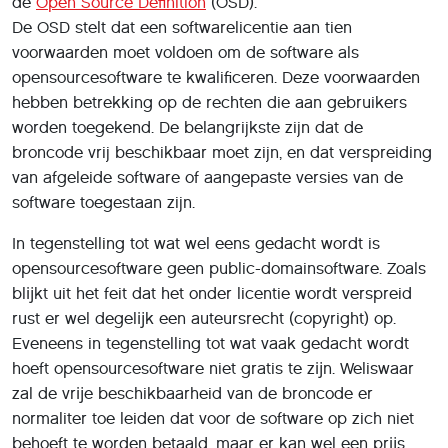
de
Open Source Definition
(OSD).
De OSD stelt dat een softwarelicentie aan tien
voorwaarden moet voldoen om de software als
opensourcesoftware te kwalificeren. Deze voorwaarden
hebben betrekking op de rechten die aan gebruikers
worden toegekend. De belangrijkste zijn dat de
broncode vrij beschikbaar moet zijn, en dat verspreiding
van afgeleide software of aangepaste versies van de
software toegestaan zijn.
In tegenstelling tot wat wel eens gedacht wordt is
opensourcesoftware geen public-domainsoftware. Zoals
blĳkt uit het feit dat het onder licentie wordt verspreid
rust er wel degelĳk een auteursrecht (copyright) op.
Eveneens in tegenstelling tot wat vaak gedacht wordt
hoeft opensourcesoftware niet gratis te zĳn. Weliswaar
zal de vrĳe beschikbaarheid van de broncode er
normaliter toe leiden dat voor de software op zich niet
behoeft te worden betaald, maar er kan wel een prĳs