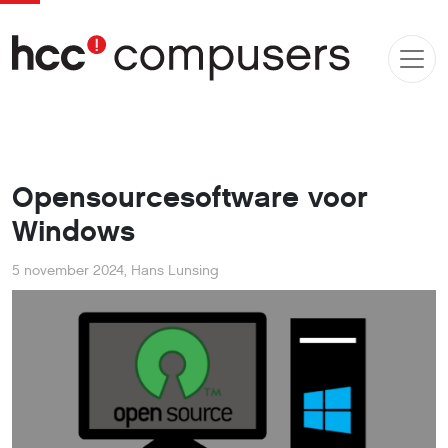
Opensourcesoftware voor
Windows
5 november 2024
,
Hans Lunsing