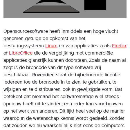
Opensourcesoftware heeft inmiddels een hoge vlucht
genomen getuige de opkomst van het
besturingssysteem
Linux
, en van applicaties zoals
Firefox
of
LibreOffice
die de vergelĳking met commerciële
applicaties glansrĳk kunnen doorstaan. Zoals de naam al
zegt is de broncode van dit type software vrĳ
beschikbaar. Bovendien staat de bĳbehorende licentie
iedereen toe de broncode in te zien, te gebruiken, te
wĳzigen en te distribueren, ook in gewĳzigde vorm. Dat
betekent dat niemand het softwarematige wiel steeds
opnieuw hoeft uit te vinden; een ieder kan voortbouwen
op het werk van anderen. Dit lĳkt heel veel op de manier
waarop in de wetenschap kennis wordt gedeeld. Zonder
dat zouden we nu waarschĳnlĳk niet eens de computers