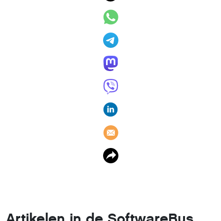
Artikelen in de SoftwareBus