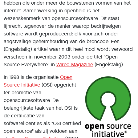
hebben die onder meer de bouwstenen vormen van het
internet. Samenwerking in openheid is het
wezenskenmerk van opensourcesoftware. Dit staat
lĳnrecht tegenover de manier waarop bedrĳfseigen
software wordt geproduceerd: elk voor zich onder
angstvallige geheimhouding van de broncode. Een
(Engelstalig) artikel waarin dit heel mooi wordt verwoord
verscheen in november 2003 onder de titel "Open
Source Everywhere" in
Wired Magazine
(Engelstalig).
In 1998 is de organisatie
Open
Source Initiative
(OSI) opgericht
ter promotie van
opensourcesoftware. De
belangrijkste taak van het OSI is
de certificatie van
softwarelicenties als "OSI certified
open source" als zij voldoen aan