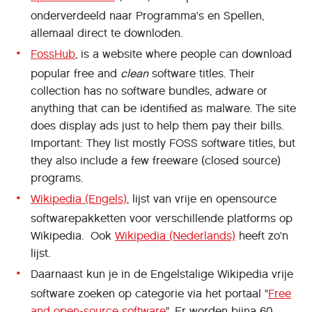
onderverdeeld naar Programma's en Spellen,
allemaal direct te downloden.
FossHub
, is a website where people can download
popular free and
clean
software titles. Their
collection has no software bundles, adware or
anything that can be identified as malware. The site
does display ads just to help them pay their bills.
Important: They list mostly FOSS software titles, but
they also include a few freeware (closed source)
programs.
Wikipedia (Engels)
, lijst van vrije en opensource
softwarepakketten voor verschillende platforms op
Wikipedia. Ook
Wikipedia (Nederlands)
heeft zo'n
lijst.
Daarnaast kun je in de Engelstalige Wikipedia vrije
software zoeken op categorie via het portaal "
Free
and open-source software
". Er worden bijna 60