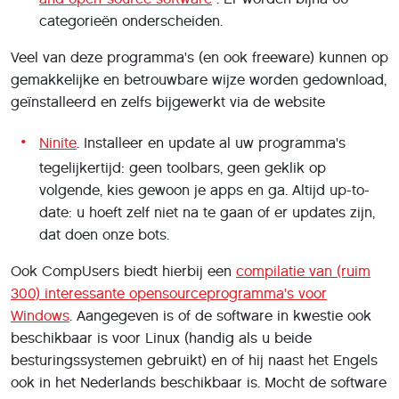
categorieën onderscheiden.
Veel van deze programma's (en ook freeware) kunnen op
gemakkelijke en betrouwbare wijze worden gedownload,
geïnstalleerd en zelfs bijgewerkt via de website
Ninite
. Installeer en update al uw programma's
tegelijkertijd: geen toolbars, geen geklik op
volgende, kies gewoon je apps en ga. Altijd up-to-
date: u hoeft zelf niet na te gaan of er updates zijn,
dat doen onze bots.
Ook CompUsers biedt hierbij een
compilatie van (ruim
300) interessante opensourceprogramma's voor
Windows
. Aangegeven is of de software in kwestie ook
beschikbaar is voor Linux (handig als u beide
besturingssystemen gebruikt) en of hij naast het Engels
ook in het Nederlands beschikbaar is. Mocht de software