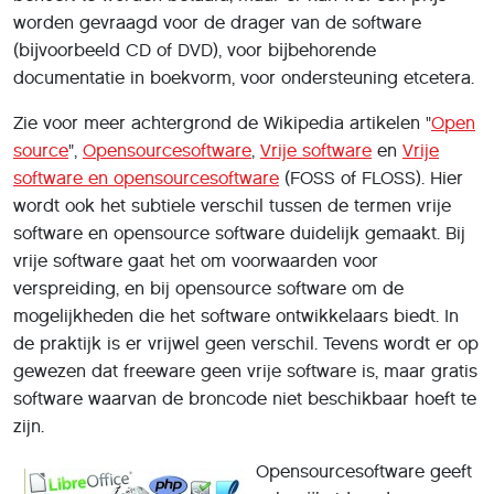
worden gevraagd voor de drager van de software
(bĳvoorbeeld CD of DVD), voor bĳbehorende
documentatie in boekvorm, voor ondersteuning etcetera.
Zie voor meer achtergrond de Wikipedia artikelen "
Open
source
",
Opensourcesoftware
,
Vrije software
en
Vrije
software en opensourcesoftware
(FOSS of FLOSS). Hier
wordt ook het subtiele verschil tussen de termen vrije
software en opensource software duidelijk gemaakt. Bij
vrije software gaat het om voorwaarden voor
verspreiding, en bij opensource software om de
mogelijkheden die het software ontwikkelaars biedt. In
de praktijk is er vrijwel geen verschil. Tevens wordt er op
gewezen dat freeware geen vrije software is, maar gratis
software waarvan de broncode niet beschikbaar hoeft te
zijn.
Opensourcesoftware geeft