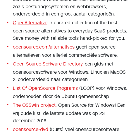
zoals besturingssystemen en webbrowsers,
onderverdeeld in een groot aantal categorieën.
OpenAlternative
, a curated collection of the best
open source alternatives to everyday SaaS products.
Save money with reliable tools hand-picked for you.
opensource.com/alternatives
geeft open source
alternatieven voor allerlei commerciële software.
Open Source Software Directory
, een gids met
opensourcesoftware voor Windows, Linux en MacOS
X, onderverdeeld naar categorieën.
List Of OpenSource Programs
(LOOP) voor Windows,
onderhouden door de Ubuntu gemeenschap.
The OSSwin project
: Open Source for Windows! Een
vrij oude lijst: de laatste update was op 23
december 2016.
opensource-dvd
(Duits) Veel opensourcesoftware