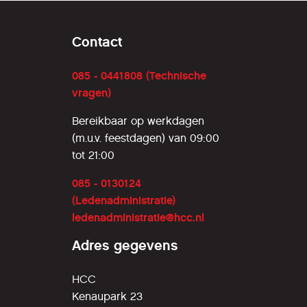
Contact
085 - 0441808 (Technische
vragen)
Bereikbaar op werkdagen
(m.u.v. feestdagen) van 09:00
tot 21:00
085 - 0130124
(Ledenadministratie)
ledenadministratie@hcc.nl
Adres gegevens
HCC
Kenaupark 23