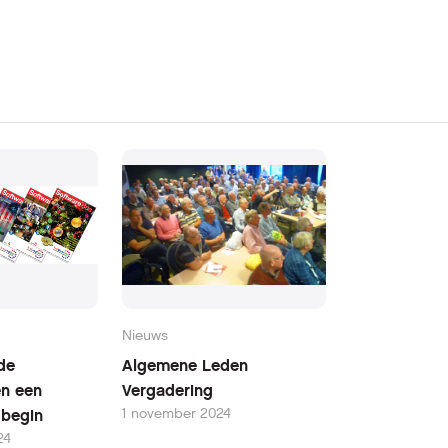
Nieuws
de
Algemene Leden
en een
Vergadering
1 november 2024
w begin
24