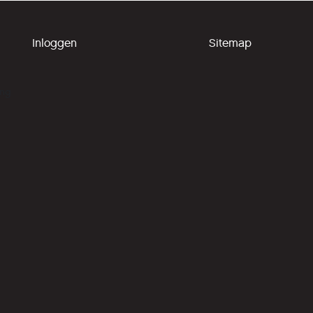
Inloggen
Sitemap
ing