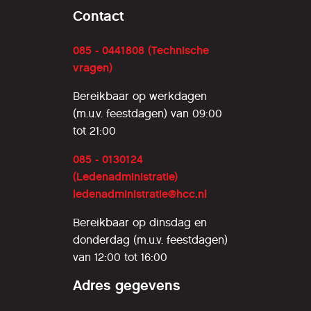
Contact
085 - 0441808 (Technische
vragen)
Bereikbaar op werkdagen
(m.u.v. feestdagen) van 09:00
tot 21:00
085 - 0130124
(Ledenadministratie)
ledenadministratie@hcc.nl
Bereikbaar op dinsdag en
donderdag (m.u.v. feestdagen)
van 12:00 tot 16:00
Adres gegevens