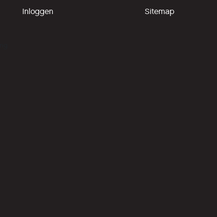
Inloggen
Sitemap
ing