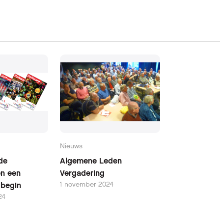
Nieuws
de
Algemene Leden
en een
Vergadering
1 november 2024
w begin
24