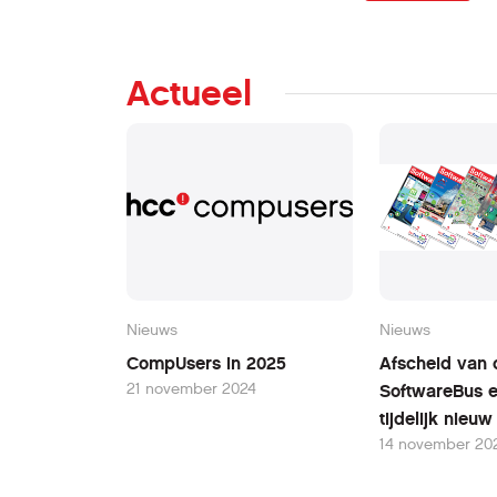
Actueel
Nieuws
Nieuws
CompUsers in 2025
Afscheid van 
21 november 2024
SoftwareBus 
tijdelijk nieu
14 november 20