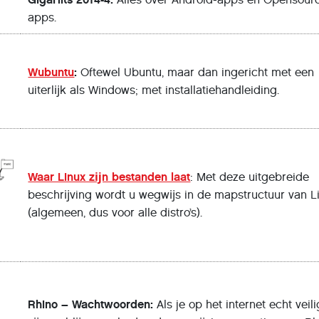
apps.
Wubuntu
:
Oftewel Ubuntu, maar dan ingericht met een
uiterlĳk als Windows; met installatiehandleiding.
Waar Linux zĳn bestanden laat
: Met deze uitgebreide
beschrĳving wordt u wegwĳs in de mapstructuur van L
(algemeen, dus voor alle distro’s).
Rhino – Wachtwoorden:
Als je op het internet echt veili