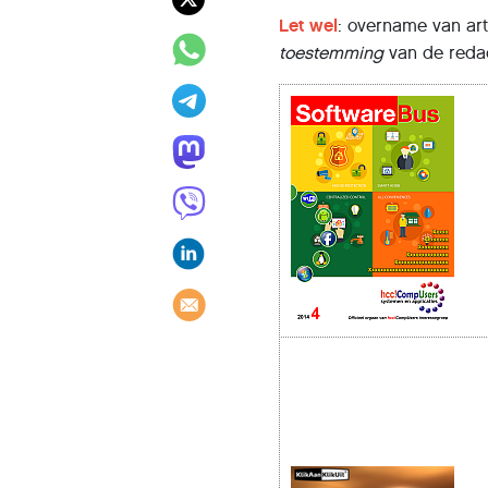
Let wel
: overname van art
toestemming
van de redac