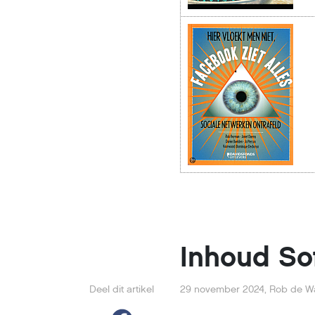
Inhoud So
Deel dit artikel
29 november 2024
,
Rob de Wa