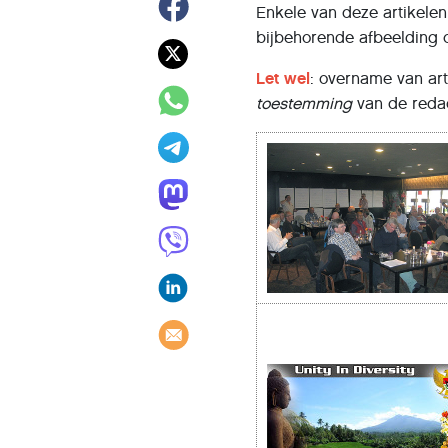
Enkele van deze artikelen 
bijbehorende afbeelding
Let wel
: overname van art
toestemming
van de redac