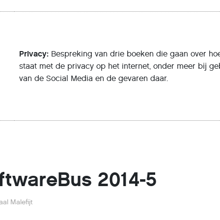
Privacy:
Bespreking van drie boeken die gaan over ho
staat met de privacy op het internet, onder meer bĳ ge
van de Social Media en de gevaren daar.
ftwareBus 2014-5
al Malefijt