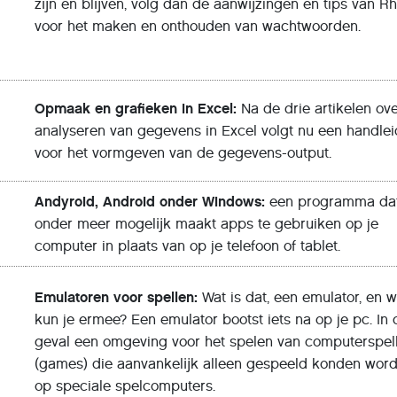
zĳn en blĳven, volg dan de aanwĳzingen en tips van Rh
voor het maken en onthouden van wachtwoorden.
Opmaak en grafieken in Excel:
Na de drie artikelen ove
analyseren van gegevens in Excel volgt nu een handlei
voor het vormgeven van de gegevens-output.
Andyroid, Android onder Windows:
een programma dat
onder meer mogelĳk maakt apps te gebruiken op je
computer in plaats van op je telefoon of tablet.
Emulatoren voor spellen:
Wat is dat, een emulator, en w
kun je ermee? Een emulator bootst iets na op je pc. In d
geval een omgeving voor het spelen van computerspel
(games) die aanvankelĳk alleen gespeeld konden wor
op speciale spelcomputers.