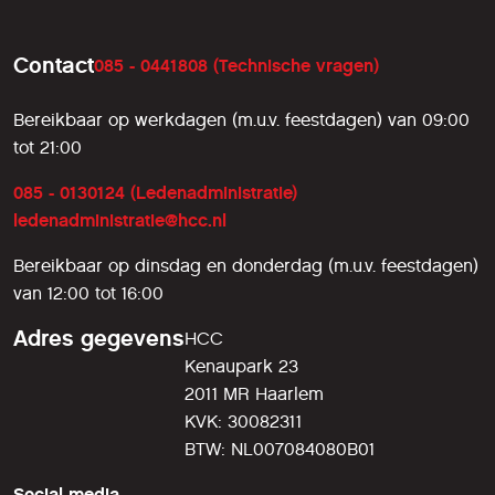
Contact
085 - 0441808 (Technische vragen)
Bereikbaar op werkdagen (m.u.v. feestdagen) van 09:00
tot 21:00
085 - 0130124 (Ledenadministratie)
ledenadministratie@hcc.nl
Bereikbaar op dinsdag en donderdag (m.u.v. feestdagen)
van 12:00 tot 16:00
Adres gegevens
HCC
Kenaupark 23
2011 MR Haarlem
KVK: 30082311
BTW: NL007084080B01
Social media