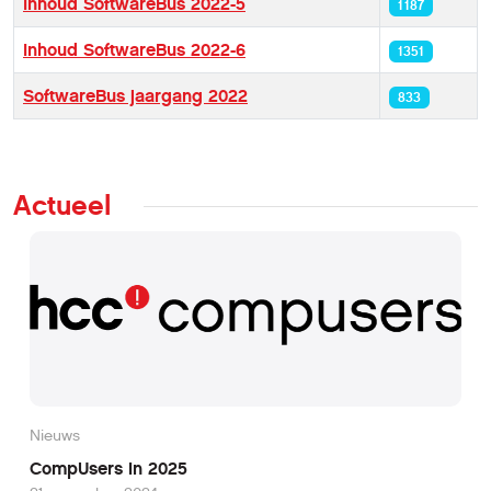
Inhoud SoftwareBus 2022-5
1187
Inhoud SoftwareBus 2022-6
1351
SoftwareBus jaargang 2022
833
Actueel
Nieuws
CompUsers in 2025