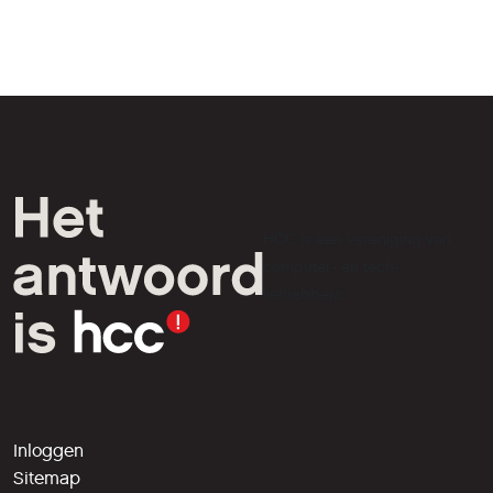
HCC is een vereniging van
computer- en tech-
liefhebbers.
Inloggen
Sitemap