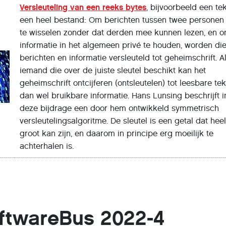
Versleuteling van een reeks bytes
, bijvoorbeeld een tek
een heel bestand: Om berichten tussen twee personen 
te wisselen zonder dat derden mee kunnen lezen, en 
informatie in het algemeen privé te houden, worden di
berichten en informatie versleuteld tot geheimschrift. A
iemand die over de juiste sleutel beschikt kan het
geheimschrift ontcijferen (ontsleutelen) tot leesbare tek
dan wel bruikbare informatie. Hans Lunsing beschrijft i
deze bijdrage een door hem ontwikkeld symmetrisch
versleutelingsalgoritme. De sleutel is een getal dat hee
groot kan zijn, en daarom in principe erg moeilijk te
achterhalen is.
ftwareBus 2022-4