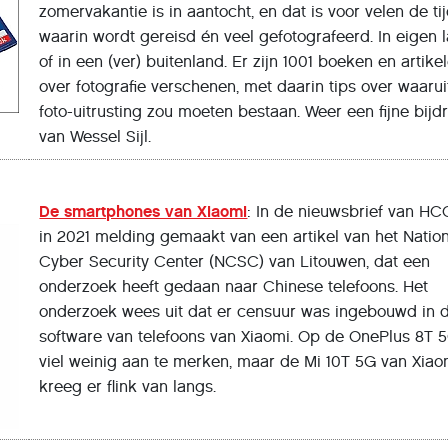
zomervakantie is in aantocht, en dat is voor velen de ti
waarin wordt gereisd én veel gefotografeerd. In eigen l
of in een (ver) buitenland. Er zijn 1001 boeken en artike
over fotografie verschenen, met daarin tips over waarui
foto-uitrusting zou moeten bestaan. Weer een fijne bijd
van Wessel Sijl.
De smartphones van Xiaomi
: In de nieuwsbrief van HC
in 2021 melding gemaakt van een artikel van het Natio
Cyber Security Center (NCSC) van Litouwen, dat een
onderzoek heeft gedaan naar Chinese telefoons. Het
onderzoek wees uit dat er censuur was ingebouwd in 
software van telefoons van Xiaomi. Op de OnePlus 8T 
viel weinig aan te merken, maar de Mi 10T 5G van Xiao
kreeg er flink van langs.