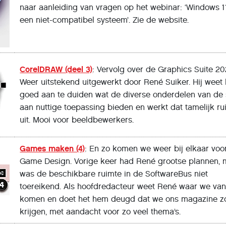
naar aanleiding van vragen op het webinar: ‘Windows 1
een niet-compatibel systeem’. Zie de website.
CorelDRAW (deel 3)
: Vervolg over de Graphics Suite 20
Weer uitstekend uitgewerkt door René Suiker. Hij weet 
goed aan te duiden wat de diverse onderdelen van de 
aan nuttige toepassing bieden en werkt dat tamelijk r
uit. Mooi voor beeldbewerkers.
Games maken (4)
: En zo komen we weer bij elkaar voo
Game Design. Vorige keer had René grootse plannen, 
was de beschikbare ruimte in de SoftwareBus niet
toereikend. Als hoofdredacteur weet René waar we va
komen en doet het hem deugd dat we ons magazine zo
krijgen, met aandacht voor zo veel thema’s.