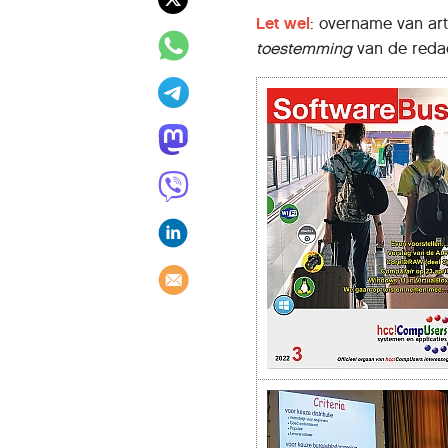
Let wel
: overname van art
toestemming
van de redac