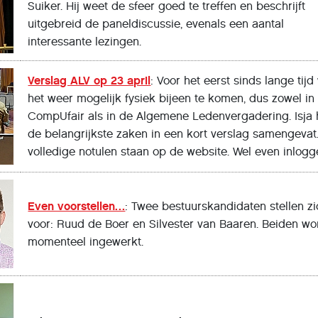
Suiker. Hij weet de sfeer goed te treffen en beschrijft
uitgebreid de paneldiscussie, evenals een aantal
interessante lezingen.
Verslag ALV op 23 april
: Voor het eerst sinds lange tijd
het weer mogelijk fysiek bijeen te komen, dus zowel in
CompUfair als in de Algemene Ledenvergadering. Isja 
de belangrijkste zaken in een kort verslag samengevat
volledige notulen staan op de website. Wel even inlogg
Even voorstellen…
: Twee bestuurskandidaten stellen z
voor: Ruud de Boer en Silvester van Baaren. Beiden w
momenteel ingewerkt.