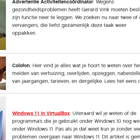
Advertentie Activiteitencoördinator
: Wegens
gezondheidsproblemen heeft Gerard Vink moeten besl
zijn functie neer te leggen. We zoeken nu naar twee of 
vervangers, die liefst gezamenlijk deze taak weer
oppakken.
Colofon
: Hier vind je alles wat je hoort te weten over he
melden van verhuizing, overlijden, opzeggen, nabestell
van jaargangen, tarieven, en dergelijke. Lees het eens 
Windows 11 in VirtualBox
: Uiteraard wil je weten of de
programma’s die je gebruikt onder Windows 10 nog w
onder Windows 11. Pas als je dat weet kun je zonder ve
problemen overgaan naar Windows 11. Dit artikel is ge