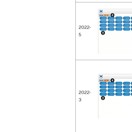
2022-
5
2022-
3