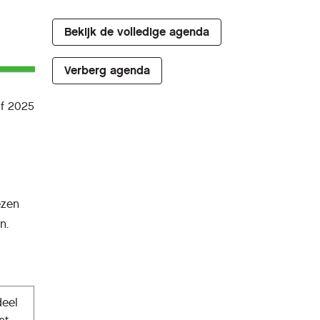
Bekijk de volledige agenda
Verberg agenda
af 2025
ezen
n.
deel