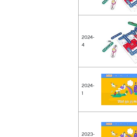
2024-
4
2024-
1
2023-