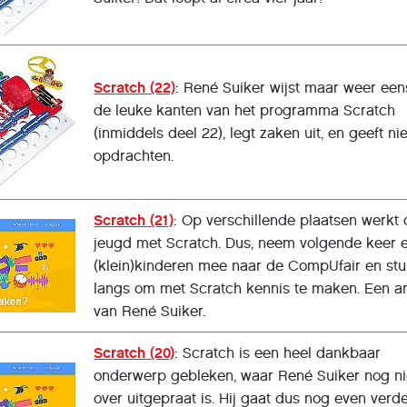
Scratch (22)
: René Suiker wijst maar weer een
de leuke kanten van het programma Scratch
(inmiddels deel 22), legt zaken uit, en geeft n
opdrachten.
Scratch (21)
: Op verschillende plaatsen werkt
jeugd met Scratch. Dus, neem volgende keer 
(klein)kinderen mee naar de CompUfair en stu
langs om met Scratch kennis te maken. Een ar
van René Suiker.
Scratch (20)
: Scratch is een heel dankbaar
onderwerp gebleken, waar René Suiker nog ni
over uitgepraat is. Hij gaat dus nog even verde