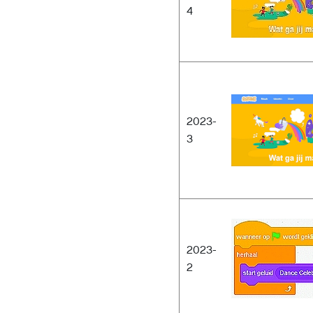
4
2023-
3
2023-
2