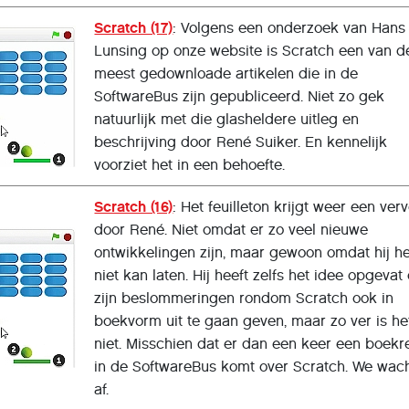
Scratch (17)
: Volgens een onderzoek van Hans
Lunsing op onze website is Scratch een van d
meest gedownloade artikelen die in de
SoftwareBus zijn gepubliceerd. Niet zo gek
natuurlijk met die glasheldere uitleg en
beschrijving door René Suiker. En kennelijk
voorziet het in een behoefte.
Scratch (16)
: Het feuilleton krijgt weer een ver
door René. Niet omdat er zo veel nieuwe
ontwikkelingen zijn, maar gewoon omdat hij he
niet kan laten. Hij heeft zelfs het idee opgevat
zijn beslommeringen rondom Scratch ook in
boekvorm uit te gaan geven, maar zo ver is he
niet. Misschien dat er dan een keer een boekr
in de SoftwareBus komt over Scratch. We wac
af.