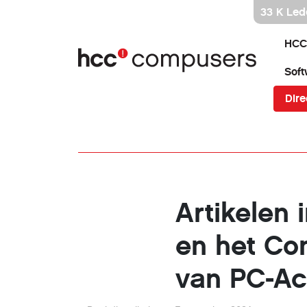
Ga
33 K Led
direct
naar
HCC
inhoud
Soft
Dire
Artikelen
en het Co
van PC-Ac