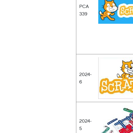
PCA
339
2024-
6
2024-
5