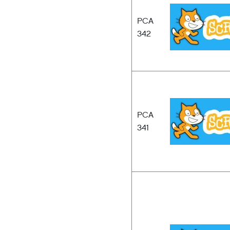
PCA
342
PCA
341