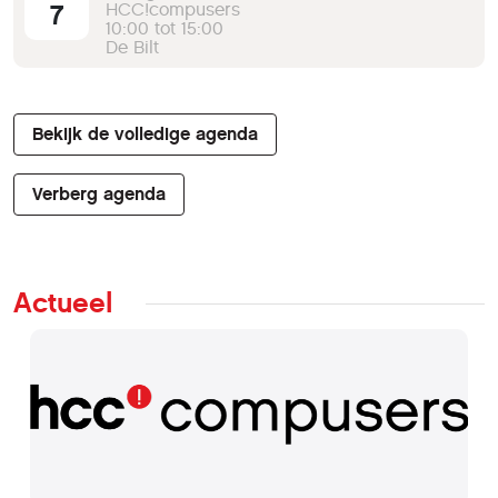
7
HCC!compusers
10:00 tot 15:00
De Bilt
Bekijk de volledige agenda
Verberg agenda
Actueel