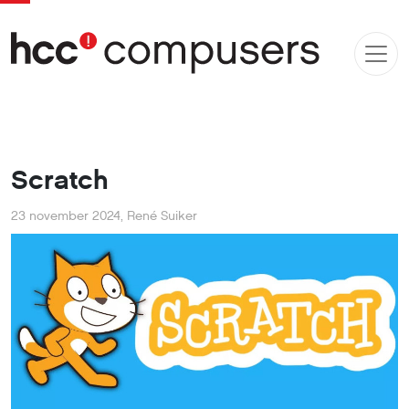
Scratch
23 november 2024
,
René Suiker