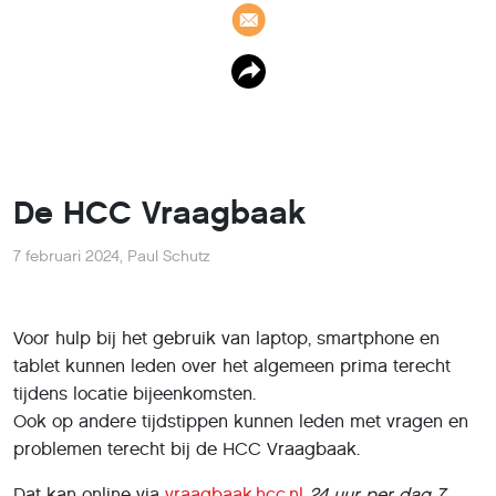
De HCC Vraagbaak
7 februari 2024
,
Paul Schutz
Voor hulp bij het gebruik van laptop, smartphone en
tablet kunnen leden over het algemeen prima terecht
tijdens locatie bijeenkomsten.
Ook op andere tijdstippen kunnen leden met vragen en
problemen terecht bij de HCC Vraagbaak.
Dat kan online via
vraagbaak.hcc.nl
24 uur per dag 7