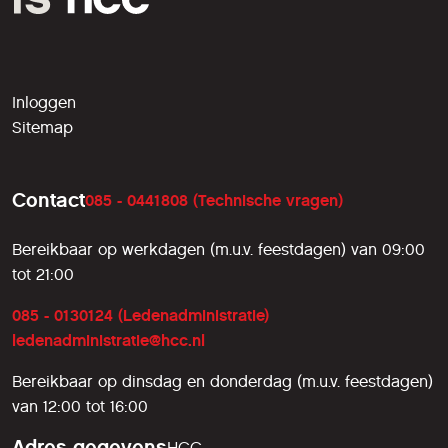
Inloggen
Sitemap
Contact
085 - 0441808 (Technische vragen)
Bereikbaar op werkdagen (m.u.v. feestdagen) van 09:00
tot 21:00
085 - 0130124 (Ledenadministratie)
ledenadministratie@hcc.nl
Bereikbaar op dinsdag en donderdag (m.u.v. feestdagen)
van 12:00 tot 16:00
Adres gegevens
HCC