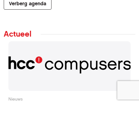
Verberg agenda
Actueel
Nieuws
CompUsers in 2025
21 november 2024