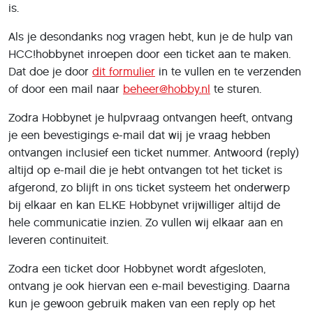
is.
Als je desondanks nog vragen hebt, kun je de hulp van
HCC!hobbynet inroepen door een ticket aan te maken.
Dat doe je door
dit formulier
in te vullen en te verzenden
of door een mail naar
beheer@hobby.nl
te sturen.
Zodra Hobbynet je hulpvraag ontvangen heeft, ontvang
je een bevestigings e-mail dat wij je vraag hebben
ontvangen inclusief een ticket nummer. Antwoord (reply)
altijd op e-mail die je hebt ontvangen tot het ticket is
afgerond, zo blijft in ons ticket systeem het onderwerp
bij elkaar en kan ELKE Hobbynet vrijwilliger altijd de
hele communicatie inzien. Zo vullen wij elkaar aan en
leveren continuiteit.
Zodra een ticket door Hobbynet wordt afgesloten,
ontvang je ook hiervan een e-mail bevestiging. Daarna
kun je gewoon gebruik maken van een reply op het