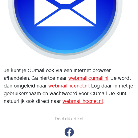
Je kunt je CUmail ook via een internet browser
afhandelen. Ga hiertoe naar
webmail.cumail.nl
. Je wordt
dan omgeleid naar
webmail.hccnet.nl
. Log daar in met je
gebruikersnaam en wachtwoord voor CUmail. Je kunt
natuurlijk ook direct naar
webmail.hccnet.nl
.
Deel dit artikel