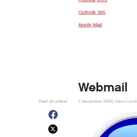
Outlook 365
Apple Mail
Webmail
Deel dit artikel
7 december 2024
,
Hans Luns