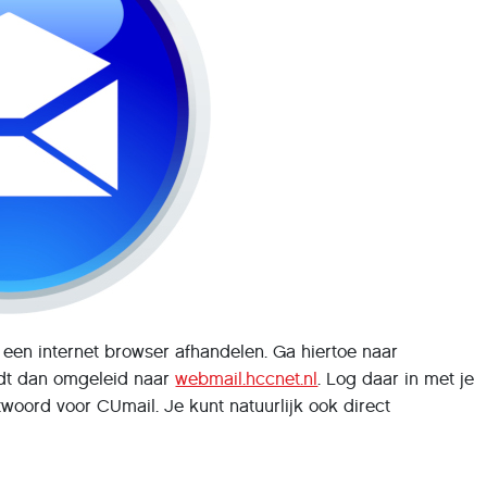
 een internet browser afhandelen. Ga hiertoe naar
rdt dan omgeleid naar
webmail.hccnet.nl
. Log daar in met je
oord voor CUmail. Je kunt natuurlijk ook direct