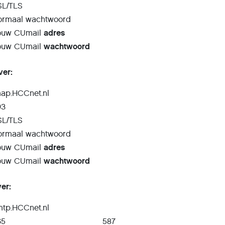
SL/TLS
ormaal wachtwoord
ouw CUmail
adres
ouw CUmail
wachtwoord
ver:
map.HCCnet.nl
93
SL/TLS
ormaal wachtwoord
ouw CUmail
adres
ouw CUmail
wachtwoord
er:
mtp.HCCnet.nl
65
587