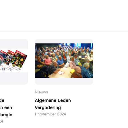
Nieuws
de
Algemene Leden
en een
Vergadering
1 november 2024
w begin
24