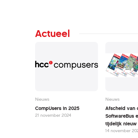
Actueel
Nieuws
Nieuws
CompUsers in 2025
Afscheid van 
21 november 2024
SoftwareBus 
tijdelijk nieu
14 november 20