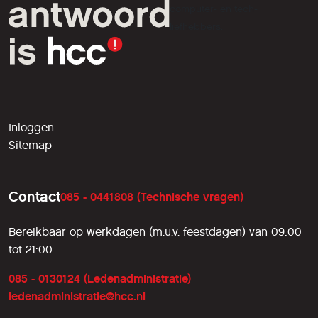
computer- en tech-
liefhebbers.
Inloggen
Sitemap
Contact
085 - 0441808 (Technische vragen)
Bereikbaar op werkdagen (m.u.v. feestdagen) van 09:00
tot 21:00
085 - 0130124 (Ledenadministratie)
ledenadministratie@hcc.nl