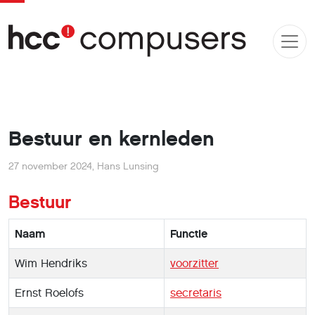
Bestuur en kernleden
27 november 2024
,
Hans Lunsing
Bestuur
Naam
Functie
Wim Hendriks
voorzitter
Ernst Roelofs
secretaris