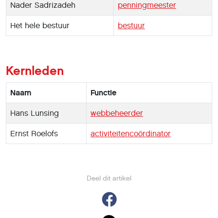
Nader Sadrizadeh
penningmeester
Het hele bestuur
bestuur
Kernleden
Naam
Functie
Hans Lunsing
webbeheerder
Ernst Roelofs
activiteitencoördinator
Deel dit artikel