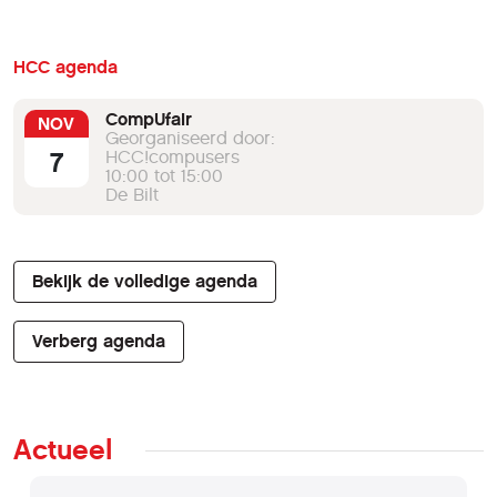
HCC agenda
CompUfair
NOV
Georganiseerd door:
7
HCC!compusers
10:00 tot 15:00
De Bilt
Bekijk de volledige agenda
Verberg agenda
Actueel