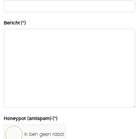
Bericht
(*)
Honeypot (antispam)
(*)
Ik ben geen robot