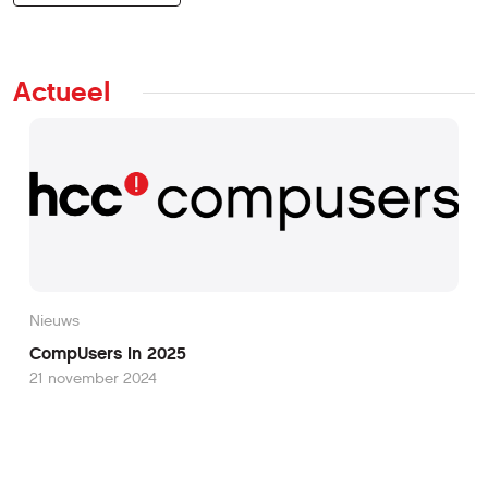
Actueel
Nieuws
CompUsers in 2025
21 november 2024