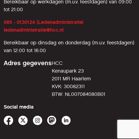
Bereikbaar op werkdagen (m.u.v. feestdagen) van 09:00
tot 21:00
085 - 0130124 (Ledenadministratie)
ledenadministratie@hcc.nl
Bereikbaar op dinsdag en donderdag (m.u.v. feestdagen)
van 12:00 tot 16:00
Adres gegevens
HCC
Kenaupark 23
2011 MR Haarlem
KVK: 30082311
BTW: NL007084080B01
Social media