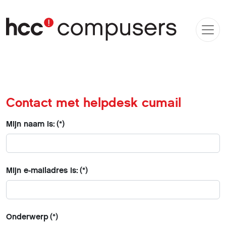
Contact met helpdesk cumail
Mijn naam is:
(*)
Mijn e-mailadres is:
(*)
Onderwerp
(*)