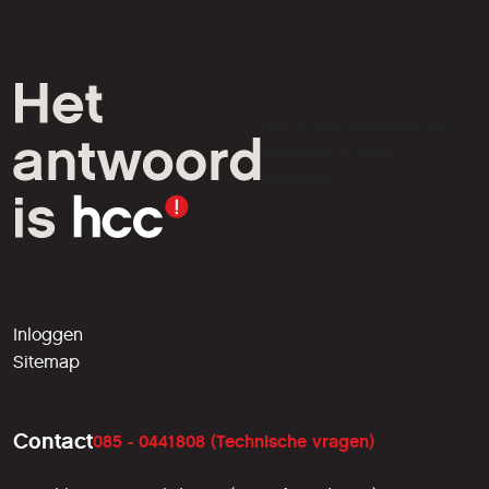
HCC is een vereniging van
computer- en tech-
liefhebbers.
Inloggen
Sitemap
Contact
085 - 0441808 (Technische vragen)