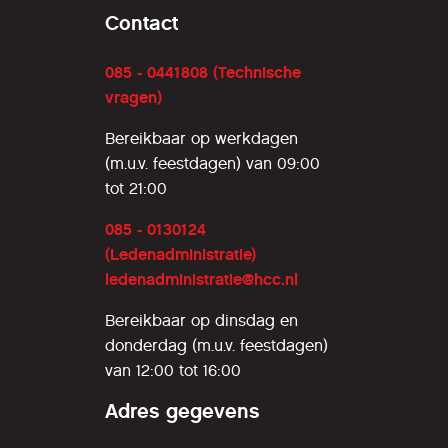
Contact
085 - 0441808 (Technische
vragen)
Bereikbaar op werkdagen
(m.u.v. feestdagen) van 09:00
tot 21:00
085 - 0130124
(Ledenadministratie)
ledenadministratie@hcc.nl
Bereikbaar op dinsdag en
donderdag (m.u.v. feestdagen)
van 12:00 tot 16:00
Adres gegevens