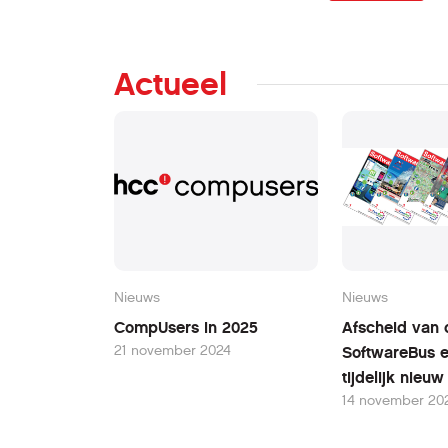
Actueel
Nieuws
Nieuws
CompUsers in 2025
Afscheid van 
21 november 2024
SoftwareBus 
tijdelijk nieu
14 november 20