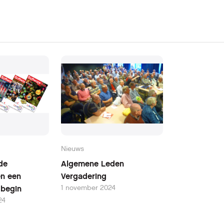
Nieuws
de
Algemene Leden
en een
Vergadering
1 november 2024
w begin
24