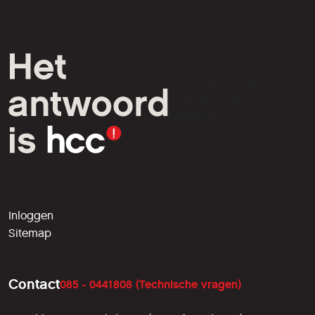
HCC is een vereniging van
computer- en tech-
liefhebbers.
Inloggen
Sitemap
Contact
085 - 0441808 (Technische vragen)