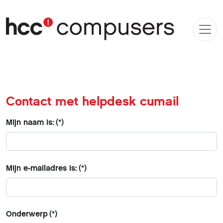
Contact met helpdesk cumail
Mijn naam is:
(*)
Mijn e-mailadres is:
(*)
Onderwerp
(*)