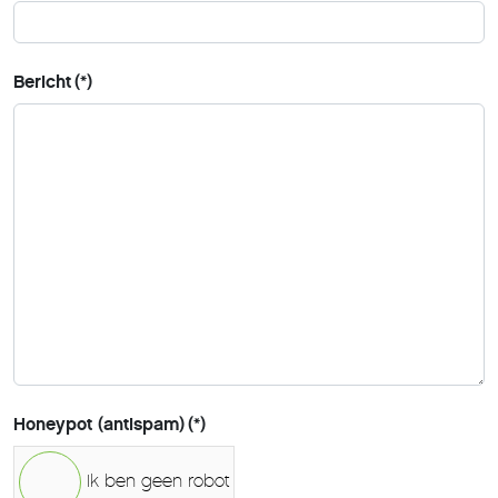
Bericht
(*)
Honeypot (antispam)
(*)
Ik ben geen robot