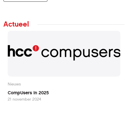
Actueel
Nieuws
CompUsers in 2025
21 november 2024