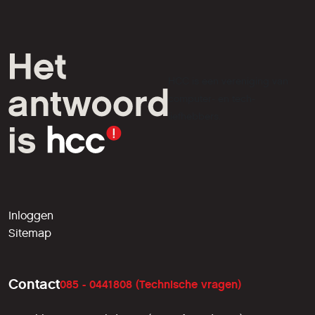
HCC is een vereniging van
computer- en tech-
liefhebbers.
Inloggen
Sitemap
Contact
085 - 0441808 (Technische vragen)