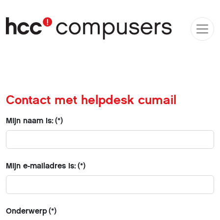
Contact met helpdesk cumail
Mijn naam is:
(*)
Mijn e-mailadres is:
(*)
Onderwerp
(*)