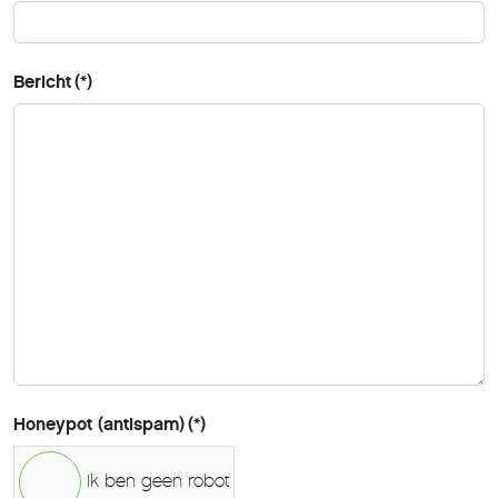
Bericht
(*)
Honeypot (antispam)
(*)
Ik ben geen robot