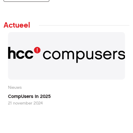
Actueel
Nieuws
CompUsers in 2025
21 november 2024