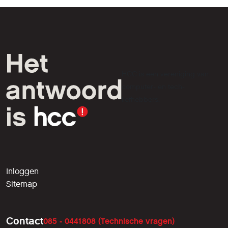
HCC is een vereniging van
computer- en tech-
liefhebbers.
Inloggen
Sitemap
Contact
085 - 0441808 (Technische vragen)