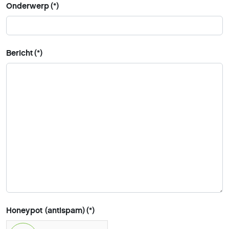
Onderwerp
(*)
Bericht
(*)
Honeypot (antispam)
(*)