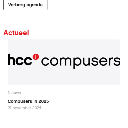
Verberg agenda
Actueel
Nieuws
CompUsers in 2025
21 november 2024