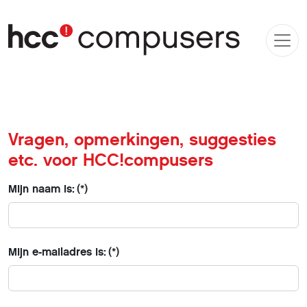
Vragen, opmerkingen, suggesties
etc. voor HCC!compusers
Mijn naam is:
(*)
Mijn e-mailadres is:
(*)