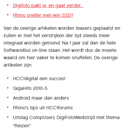
Digifoto pakt je, en gaat verder...
Rhino sneller met een SSD?
Van de overige artikelen worden teasers geplaatst en
zullen er met het verstrijken der tijd steeds meer
integraal worden getoond. Na 1 jaar zal dan de hele
SoftwareBus on-line staan. Het wordt dus de moeite
waard om hier vaker te komen snuffelen. De overige
artikelen zijn:
HCC!digital een succes!
GigaHits 2010-5
Android maar dan anders
Rhino's tips uit HCC!forums
Uitslag CompUsers DigiFotoWedstrijd met thema
"Reizen"