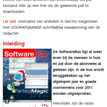
bestand. Klik op een link om de gewenste pdf te
downloaden.
Let wel
: overname van artikelen is slechts toegestaan
met
VOORAFGAANDE
schriftelĳke toestemming
van de
redactie!
Inleiding
De SoftwareBus ligt al weer
even bij de mensen in huis
en zal door de abonnees al
gelezen zijn. In de bus wordt
teruggekeken op het
afgelopen jaar en goede
voornemens voor 2011
worden uitgesproken.
Hieronder zijn de vaste