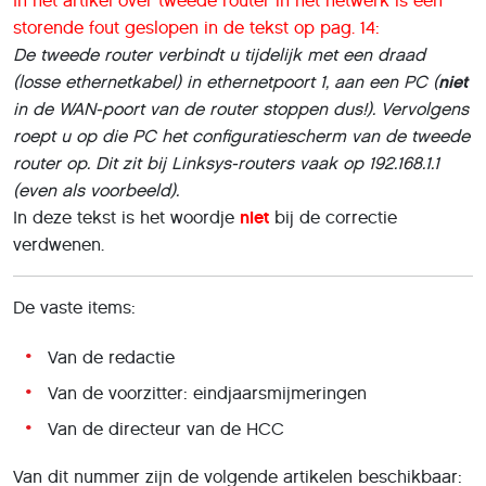
In het artikel over tweede router in het netwerk is een
storende fout geslopen in de tekst op pag. 14:
De tweede router verbindt u tijdelijk met een draad
(losse ethernetkabel) in ethernetpoort 1, aan een PC (
niet
in de WAN-poort van de router stoppen dus!). Vervolgens
roept u op die PC het configuratiescherm van de tweede
router op. Dit zit bij Linksys-routers vaak op 192.168.1.1
(even als voorbeeld).
In deze tekst is het woordje
niet
bij de correctie
verdwenen.
De vaste items:
Van de redactie
Van de voorzitter: eindjaarsmijmeringen
Van de directeur van de HCC
Van dit nummer zijn de volgende artikelen beschikbaar: