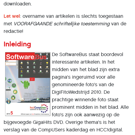
downloaden.
Let wel
: overname van artikelen is slechts toegestaan
met
VOORAFGAANDE
schriftelĳke toestemming
van de
redactie!
Inleiding
De SoftwareBus staat boordevol
interessante artikelen. In het
midden van het blad zijn extra
pagina's ingeruimd voor alle
genomineerde foto's van de
DigiFitoWedstrijd 2010. De
prachtige winnende foto staat
prominent midden in het blad. Alle
foto's zijn ook aanwezig op de
bijgevoegde GigaHits DVD. Overige thema's is het
verslag van de CompUSers kaderdag en HCC!digital.