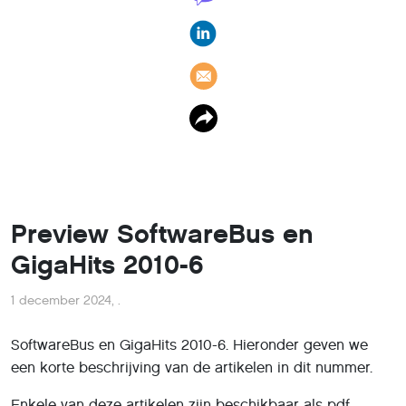
Preview SoftwareBus en
GigaHits 2010-6
1 december 2024
,
.
SoftwareBus en GigaHits 2010-6. Hieronder geven we
een korte beschrijving van de artikelen in dit nummer.
Enkele van deze artikelen zijn beschikbaar als pdf