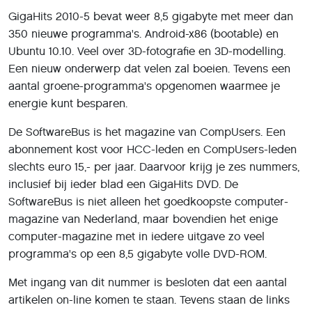
GigaHits 2010-5 bevat weer 8,5 gigabyte met meer dan
350 nieuwe programma's. Android-x86 (bootable) en
Ubuntu 10.10. Veel over 3D-fotografie en 3D-modelling.
Een nieuw onderwerp dat velen zal boeien. Tevens een
aantal groene-programma's opgenomen waarmee je
energie kunt besparen.
De SoftwareBus is het magazine van CompUsers. Een
abonnement kost voor HCC-leden en CompUsers-leden
slechts euro 15,- per jaar. Daarvoor krijg je zes nummers,
inclusief bij ieder blad een GigaHits DVD. De
SoftwareBus is niet alleen het goedkoopste computer-
magazine van Nederland, maar bovendien het enige
computer-magazine met in iedere uitgave zo veel
programma's op een 8,5 gigabyte volle DVD-ROM.
Met ingang van dit nummer is besloten dat een aantal
artikelen on-line komen te staan. Tevens staan de links