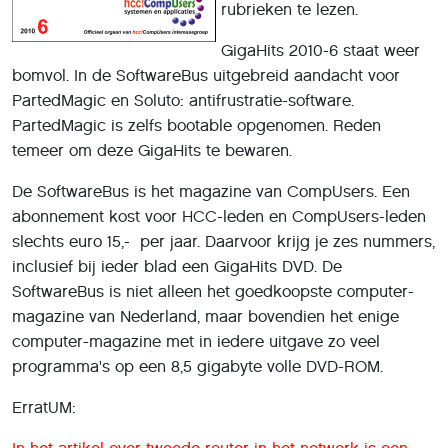
rubrieken te lezen.
GigaHits 2010-6 staat weer
bomvol. In de SoftwareBus uitgebreid aandacht voor
PartedMagic en Soluto: antifrustratie-software.
PartedMagic is zelfs bootable opgenomen. Reden
temeer om deze GigaHits te bewaren.
De SoftwareBus is het magazine van CompUsers. Een
abonnement kost voor HCC-leden en CompUsers-leden
slechts euro 15,- per jaar. Daarvoor krijg je zes nummers,
inclusief bij ieder blad een GigaHits DVD. De
SoftwareBus is niet alleen het goedkoopste computer-
magazine van Nederland, maar bovendien het enige
computer-magazine met in iedere uitgave zo veel
programma's op een 8,5 gigabyte volle DVD-ROM.
ErratUM: