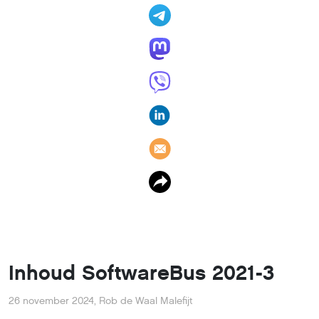
Inhoud SoftwareBus 2021-3
26 november 2024
,
Rob de Waal Malefijt