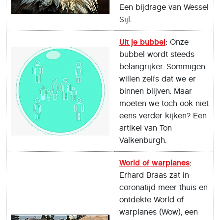
Een bijdrage van Wessel
Sijl.
Uit je bubbel
: Onze
bubbel wordt steeds
belangrijker. Sommigen
willen zelfs dat we er
binnen blijven. Maar
moeten we toch ook niet
eens verder kijken? Een
artikel van Ton
Valkenburgh.
World of warplanes
:
Erhard Braas zat in
coronatijd meer thuis en
ontdekte World of
warplanes (Wow), een