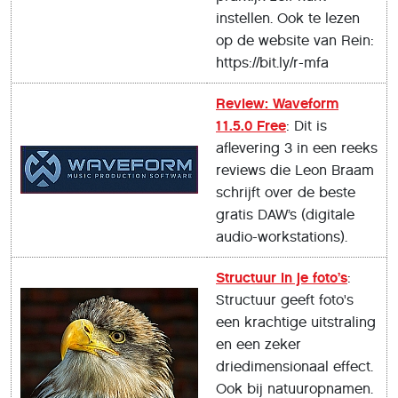
instellen. Ook te lezen
op de website van Rein:
https://bit.ly/r-mfa
Review: Waveform
11.5.0 Free
: Dit is
aflevering 3 in een reeks
reviews die Leon Braam
schrijft over de beste
gratis DAW’s (digitale
audio-workstations).
Structuur in je foto’s
:
Structuur geeft foto's
een krachtige uitstraling
en een zeker
driedimensionaal effect.
Ook bij natuuropnamen.