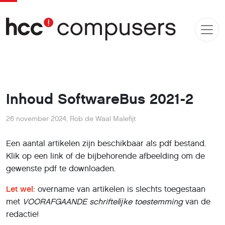
Inhoud SoftwareBus 2021-2
26 november 2024
,
Rob de Waal Malefijt
Een aantal artikelen zijn beschikbaar als pdf bestand.
Klik op een link of de bijbehorende afbeelding om de
gewenste pdf te downloaden.
Let wel
: overname van artikelen is slechts toegestaan
met
VOORAFGAANDE
schriftelĳke toestemming
van de
redactie!