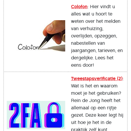
Colofon
: Hier vindt u
alles wat u hoort te
weten over het melden
van verhuizing,
overlijden, opzeggen,
nabestellen van
jaargangen, tarieven, en
dergelijke. Lees het
eens door!
Tweestapsverificatie (2)
:
Wat is het en waarom
moet je het gebruiken?
Rein de Jong heeft het
allemaal op een rijtje
gezet. Deze keer legt hij
uit hoe je het in de
praktijk zelf kunt