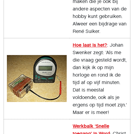
maken die je ook bij
andere aspecten van de
hobby kunt gebruiken.
Alweer een bijdrage van
René Suiker.
Hoe laat is het?
: Johan
Swenker zegt: ‘Als me
die vraag gesteld wordt,
dan kijk ik op mijn
horloge en rond ik de
tijd af op vijf minuten.
Dat is meestal
voldoende, ook als je
ergens op tijd moet zijn.’
Maar er is meer!
Werkbalk ‘Snelle
toegang’ in Word
: Christ