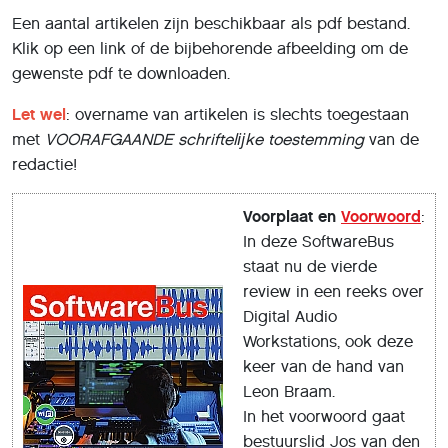
Een aantal artikelen zijn beschikbaar als pdf bestand.
Klik op een link of de bijbehorende afbeelding om de
gewenste pdf te downloaden.
Let wel
: overname van artikelen is slechts toegestaan
met
VOORAFGAANDE
schriftelĳke toestemming
van de
redactie!
Voorplaat en
Voorwoord
:
In deze SoftwareBus
staat nu de vierde
review in een reeks over
Digital Audio
Workstations, ook deze
keer van de hand van
Leon Braam.
In het voorwoord gaat
bestuurslid Jos van den