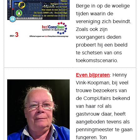
Berge in op de woelige
tijden waarin de
vereniging zich bevindt.
Zoals ook zijn
voorgangers deden
probeert hij een beeld
te schetsen van ons
toekomstscenario.
Even bijpraten
: Henny
Vink-Koopman, bij veel
trouwe bezoekers van
de CompUfairs bekend
van haar rol als
gastvrouw daar, heeft
aangeboden tevens als
penningmeester te gaan
fungeren. Ton