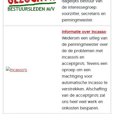
dagelijks bestuur van
de interessegroep:
voorzitter, secretaris en
penningmeester.
Informatie over incasso
:
Wederom een uitleg van
de penningmeester over
de de problemen met
incasso’s en
acceptgiro’s. Tevens een
oproep om een
machtiging voor
automatische incasso te
verstrekken. Afschaffing
van de acceptgiro’s zal
ons heel veel werk en
onkosten besparen.