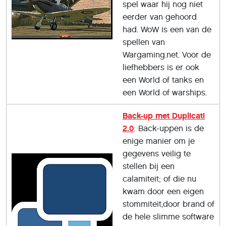
spel waar hij nog niet
eerder van gehoord
had. WoW is een van de
spellen van
Wargaming.net. Voor de
liefhebbers is er ook
een World of tanks en
een World of warships.
Back-up met Duplicati
2.0
: Back-uppen is de
enige manier om je
gegevens veilig te
stellen bij een
calamiteit; of die nu
kwam door een eigen
stommiteit,door brand of
de hele slimme software