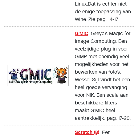
Linux.Dat is echter niet
de enige toepassing van
Wine. Zie pag. 14-17.
G’MIC
: Greyc’s Magic for
Image Computing. Een
veelzijdige plug-in voor
GIMP met oneindig veel
mogelijkheden voor het
bewerken van foto’s.
Wessel Sijl vindt het een
heel goede vervanging
voor NIK. Een scala aan
beschikbare filters
maakt G’MIC heel
aantrekkelijk: pag. 17-20.
Scratch (8)
: Een