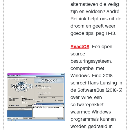
alternatieven die veilig
zijn en voldoen? André
Reinink helpt ons uit de
droom en geeft weer
goede tips: pag 11-13.
ReactOS
: Een open-
source-
besturingssysteem,
compatibel met
Windows. Eind 2018
schreef Hans Lunsing in
de SoftwareBus (2018-5)
over Wine, een
softwarepakket
waarmee Windows-
programma’s kunnen
worden gedraaid in