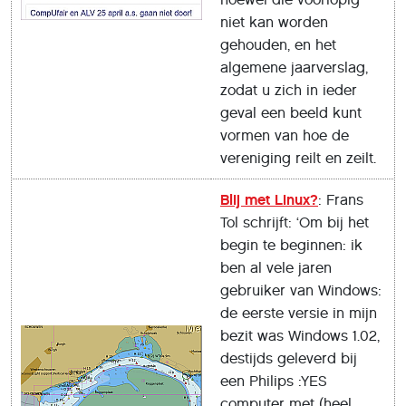
niet kan worden
gehouden, en het
algemene jaarverslag,
zodat u zich in ieder
geval een beeld kunt
vormen van hoe de
vereniging reilt en zeilt.
Blij met Linux?
: Frans
Tol schrijft: ‘Om bij het
begin te beginnen: ik
ben al vele jaren
gebruiker van Windows:
de eerste versie in mijn
bezit was Windows 1.02,
destijds geleverd bij
een Philips :YES
computer met (heel