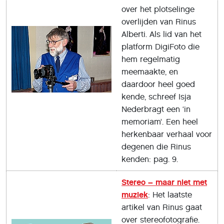
over het plotselinge
overlijden van Rinus
Alberti. Als lid van het
platform DigiFoto die
hem regelmatig
meemaakte, en
daardoor heel goed
kende, schreef Isja
Nederbragt een ‘in
memoriam’. Een heel
herkenbaar verhaal voor
degenen die Rinus
kenden: pag. 9.
Stereo – maar niet met
muziek
: Het laatste
artikel van Rinus gaat
over stereofotografie.