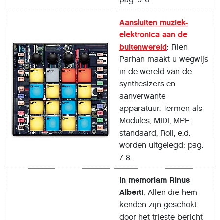
Aansluiten muziek-
elektronica aan de
buitenwereld
: Rien
Parhan maakt u wegwijs
in de wereld van de
synthesizers en
aanverwante
apparatuur. Termen als
Modules, MIDI, MPE-
standaard, Roli, e.d.
worden uitgelegd: pag.
7-8.
In memoriam Rinus
Alberti
: Allen die hem
kenden zijn geschokt
door het trieste bericht