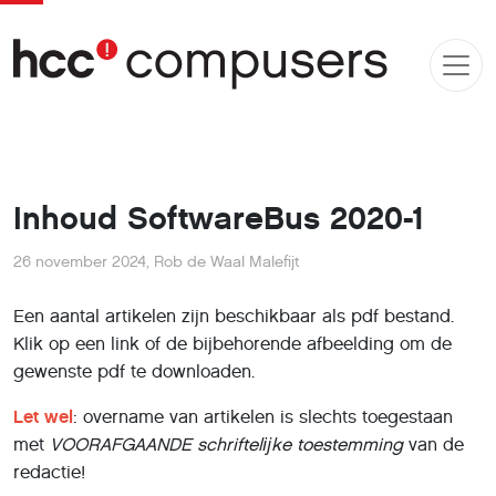
Inhoud SoftwareBus 2020-1
26 november 2024
,
Rob de Waal Malefijt
Een aantal artikelen zijn beschikbaar als pdf bestand.
Klik op een link of de bijbehorende afbeelding om de
gewenste pdf te downloaden.
Let wel
: overname van artikelen is slechts toegestaan
met
VOORAFGAANDE
schriftelĳke toestemming
van de
redactie!