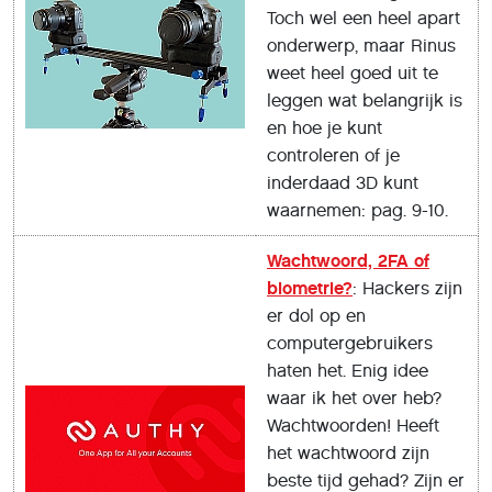
Toch wel een heel apart
onderwerp, maar Rinus
weet heel goed uit te
leggen wat belangrijk is
en hoe je kunt
controleren of je
inderdaad 3D kunt
waarnemen: pag. 9-10.
Wachtwoord, 2FA of
biometrie?
: Hackers zijn
er dol op en
computergebruikers
haten het. Enig idee
waar ik het over heb?
Wachtwoorden! Heeft
het wachtwoord zijn
beste tijd gehad? Zijn er