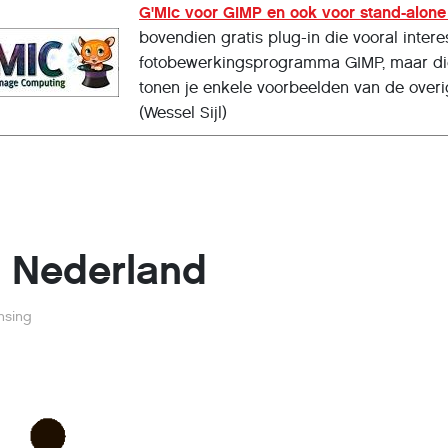
G'Mic voor GIMP en ook voor stand-alone
bovendien gratis plug-in die vooral inter
fotobewerkingsprogramma GIMP, maar die
tonen je enkele voorbeelden van de over
(Wessel Sijl)
n Nederland
nsing