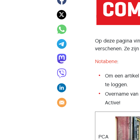
Op deze pagina vind
verschenen. Ze zij
Notabene
:
Om een artikel
te loggen.
Overname van a
Active!
PCA