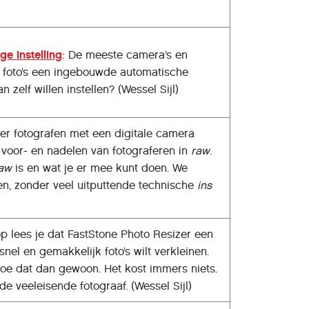
e instelling
: De meeste camera’s en
foto’s een ingebouwde automatische
 zelf willen instellen? (Wessel Sijl)
er fotografen met een digitale camera
voor- en nadelen van fotograferen in
raw
.
aw
is en wat je er mee kunt doen. We
en, zonder veel uitputtende technische
ins
p lees je dat FastStone Photo Resizer een
nel en gemakkelijk foto’s wilt verkleinen.
oe dat dan gewoon. Het kost ­immers niets.
e veeleisende fotograaf. (Wessel Sijl)