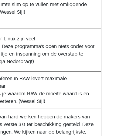
uimte slim op te vullen met omliggende
Wessel Sijl)
r Linux zijn veel
 Deze programma’s doen niets onder voor
 tijd en inspanning om de overstap te
Isja Nederbragt)
aferen in RAW levert maximale
aar
ees je waarom RAW de moeite waard is én
rteren. (Wessel Sijl)
r van hard werken hebben de makers van
versie 3.0 ter beschikking gesteld. Deze
ingen. We kijken naar de belangrijkste.