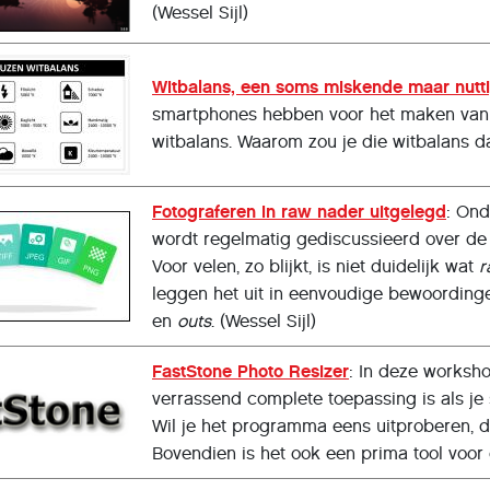
(Wessel Sijl)
Witbalans, een soms miskende maar nuttig
smartphones hebben voor het maken van 
witbalans. Waarom zou je die witbalans dan
Fotograferen in raw nader uitgelegd
: Ond
wordt regelmatig gediscussieerd over de 
Voor velen, zo blijkt, is niet duidelijk wat
r
leggen het uit in eenvoudige bewoording
en
outs
. (Wessel Sijl)
FastStone Photo Resizer
: In deze worksho
verrassend complete toepassing is als je s
Wil je het programma eens uitproberen, d
Bovendien is het ook een prima tool voor d