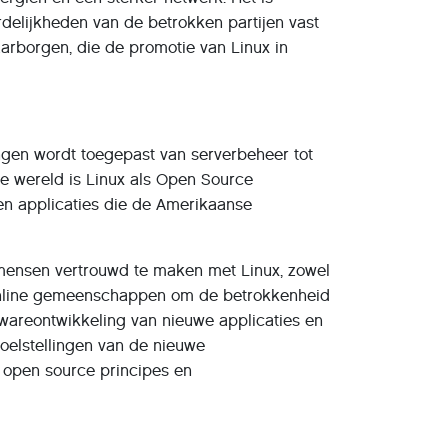
rdelijkheden van de betrokken partijen vast
arborgen, die de promotie van Linux in
ngen wordt toegepast van serverbeheer tot
de wereld is Linux als Open Source
 en applicaties die de Amerikaanse
mensen vertrouwd te maken met Linux, zowel
n online gemeenschappen om de betrokkenheid
wareontwikkeling van nieuwe applicaties en
doelstellingen van de nieuwe
r open source principes en