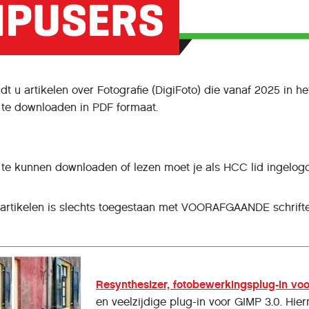
t u artikelen over Fotografie (DigiFoto) die vanaf 2025 in 
n te downloaden in PDF formaat.
 te kunnen downloaden of lezen moet je als HCC lid ingelogd
rtikelen is slechts toegestaan met VOORAFGAANDE schrifte
Resynthesizer, fotobewerkingsplug-in vo
en veelzijdige plug-in voor GIMP 3.0. Hie