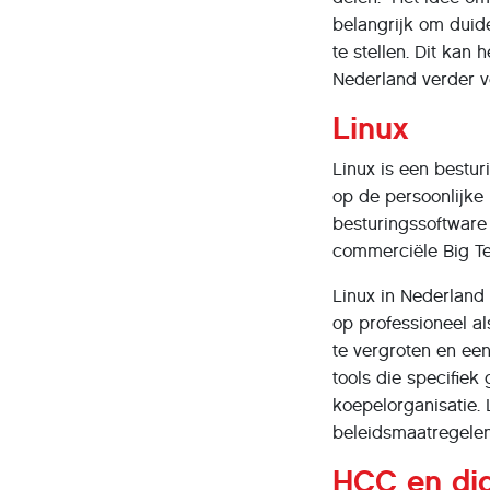
belangrijk om duide
te stellen. Dit ka
Nederland verder ve
Linux
Linux is een bestu
op de persoonlijke
besturingssoftware 
commerciële Big Te
Linux in Nederland
op professioneel a
te vergroten en ee
tools die specifiek
koepelorganisatie.
beleidsmaatregelen
HCC en digi