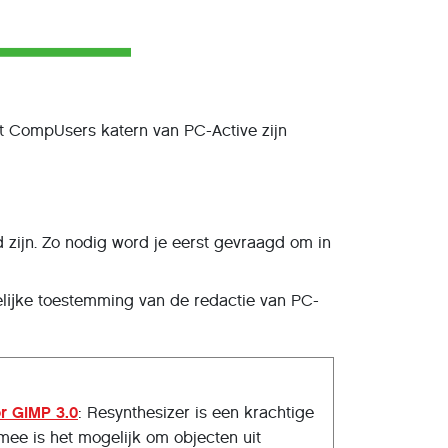
het CompUsers katern van PC-Active zijn
 zijn. Zo nodig word je eerst gevraagd om in
lĳke toestemming van de redactie van PC-
or GIMP 3.0
: Resynthesizer is een krachtige
rmee is het mogelijk om objecten uit