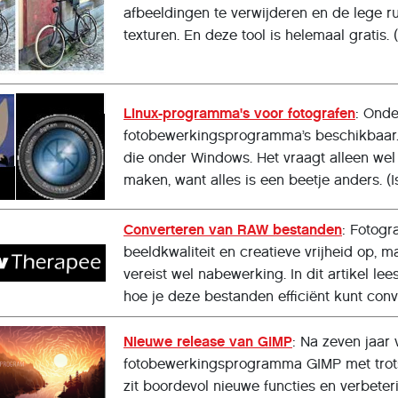
afbeeldingen te verwijderen en de lege r
texturen. En deze tool is helemaal gratis. (
Linux-programma's voor fotografen
: Onde
fotobewerkingsprogramma’s beschikbaar.
die onder Windows. Het vraagt alleen wel
maken, want alles is een beetje anders. (
Converteren van RAW bestanden
: Fotogr
beeldkwaliteit en creatieve vrijheid op, m
vereist wel nabewerking. In dit artikel l
hoe je deze bestanden efficiënt kunt conve
Nieuwe release van GIMP
: Na zeven jaa
fotobewerkingsprogramma GIMP met trots 
zit boordevol nieuwe functies en verbeter