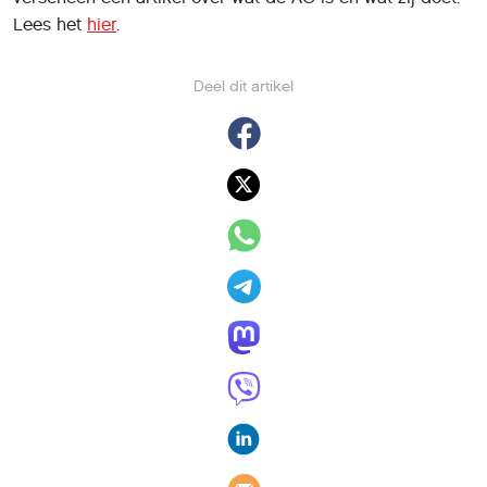
Lees het
hier
.
Deel dit artikel