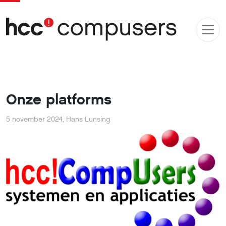
Onze platforms
5 november 2024
,
Hans Lunsing