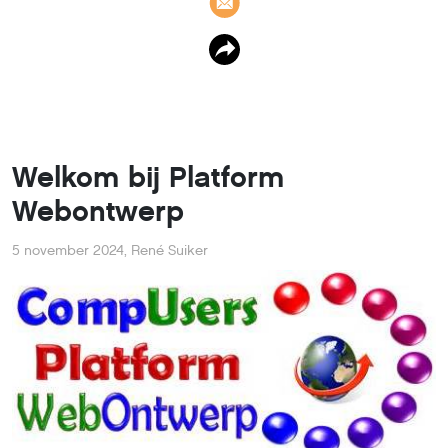
Welkom bij Platform
Webontwerp
5 november 2024
,
René Suiker