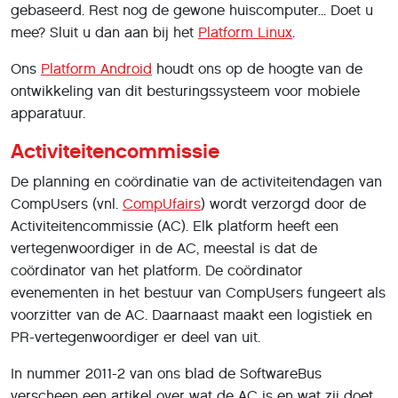
gebaseerd. Rest nog de gewone huiscomputer... Doet u
mee? Sluit u dan aan bij het
Platform Linux
.
Ons
Platform Android
houdt ons op de hoogte van de
ontwikkeling van dit besturingssysteem voor mobiele
apparatuur.
Activiteitencommissie
De planning en coördinatie van de activiteitendagen van
CompUsers (vnl.
CompUfairs
) wordt verzorgd door de
Activiteitencommissie (AC). Elk platform heeft een
vertegenwoordiger in de AC, meestal is dat de
coördinator van het platform. De coördinator
evenementen in het bestuur van CompUsers fungeert als
voorzitter van de AC. Daarnaast maakt een logistiek en
PR-vertegenwoordiger er deel van uit.
In nummer 2011-2 van ons blad de SoftwareBus
verscheen een artikel over wat de AC is en wat zij doet.