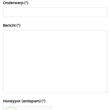
Onderwerp
(*)
Bericht
(*)
Honeypot (antispam)
(*)