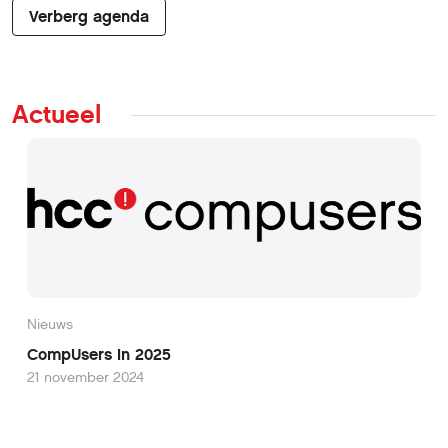
Verberg agenda
Actueel
Nieuws
CompUsers in 2025
21 november 2024