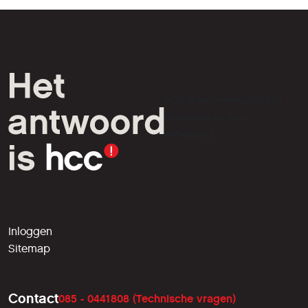
HCC is een vereniging van
computer- en tech-
liefhebbers.
Inloggen
Sitemap
Contact
085 - 0441808 (Technische vragen)