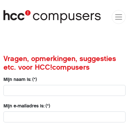
Vragen, opmerkingen, suggesties
etc. voor HCC!compusers
Mijn naam is:
(*)
Mijn e-mailadres is:
(*)