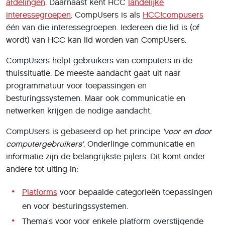
afdelingen
. Daarnaast kent HCC
landelĳke
interessegroepen
. CompUsers is als
HCC!compusers
één van die interessegroepen. Iedereen die lid is (of
wordt) van HCC kan lid worden van CompUsers.
CompUsers helpt gebruikers van computers in de
thuissituatie. De meeste aandacht gaat uit naar
programmatuur voor toepassingen en
besturingssystemen. Maar ook communicatie en
netwerken krijgen de nodige aandacht.
CompUsers is gebaseerd op het principe
'voor en door
computergebruikers'
. Onderlinge communicatie en
informatie zijn de belangrijkste pijlers. Dit komt onder
andere tot uiting in:
Platforms
voor bepaalde categorieën toepassingen
en voor besturingssystemen.
Thema's voor voor enkele platform overstijgende