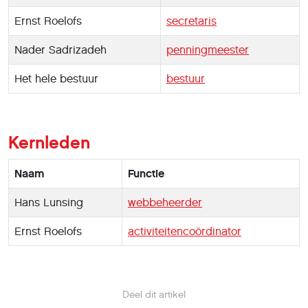
Ernst Roelofs
secretaris
Nader Sadrizadeh
penningmeester
Het hele bestuur
bestuur
Kernleden
Naam
Functie
Hans Lunsing
webbeheerder
Ernst Roelofs
activiteitencoördinator
Deel dit artikel