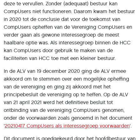
deze te vervullen. Zonder (adequaat) bestuur kan
CompUsers niet functioneren. Daarom kwam het bestuur
in 2020 tot de conclusie dat voor de toekomst van
CompUsers opheffen van de Vereniging CompUsers en
verder gaan als gewone interessegroep de meest
haalbare optie was. Als interessegroep binnen de HCC
kan CompUsers door gebruik te maken van de
faciliteiten van HCC toe met een kleiner bestuur.
In de ALV van 19 december 2020 ging de ALV ermee
akkoord om te stemmen over een mogelijke opheffing
van de vereniging en ging zij akkoord met het
principebesluit de vereniging op te heffen. Op de ALV
van 21 april 2021 werd het definitieve besluit tot
ontbinding van de vereniging CompUsers genomen,
onder de voorwaarden zoals genoemd in het document
'
20210417 CompUsers als interessegroep voorwaarden
'.
Dit document is goedgekeurd door het hoofdbestuur van