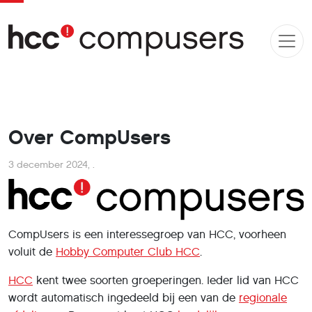
Over CompUsers
3 december 2024
,
.
CompUsers is een interessegroep van HCC, voorheen
voluit de
Hobby Computer Club HCC
.
HCC
kent twee soorten groeperingen. Ieder lid van HCC
wordt automatisch ingedeeld bĳ een van de
regionale