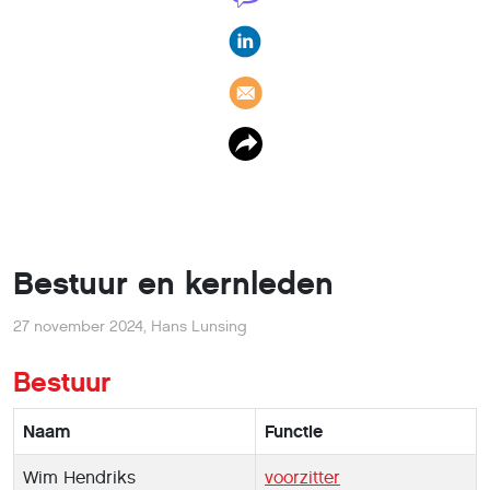
Bestuur en kernleden
27 november 2024
,
Hans Lunsing
Bestuur
Naam
Functie
Wim Hendriks
voorzitter