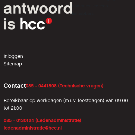
computer- en tech-
liefhebbers.
Inloggen
Sitemap
Contact
085 - 0441808 (Technische vragen)
Bereikbaar op werkdagen (m.u.v. feestdagen) van 09:00
tot 21:00
085 - 0130124 (Ledenadministratie)
ledenadministratie@hcc.nl