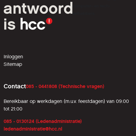
computer- en tech-
liefhebbers.
Inloggen
Sitemap
Contact
085 - 0441808 (Technische vragen)
Bereikbaar op werkdagen (m.u.v. feestdagen) van 09:00
tot 21:00
085 - 0130124 (Ledenadministratie)
ledenadministratie@hcc.nl