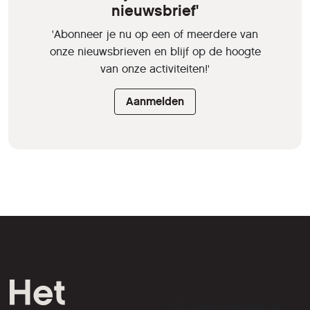
nieuwsbrief'
'Abonneer je nu op een of meerdere van
onze nieuwsbrieven en blijf op de hoogte
van onze activiteiten!'
Aanmelden
HCC is een vereniging van