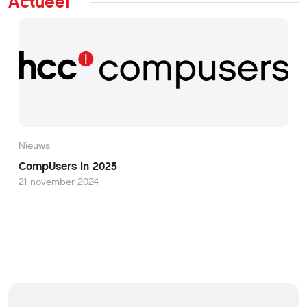
Actueel
Nieuws
CompUsers in 2025
21 november 2024