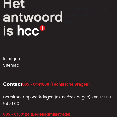
HCC is een vereniging van
computer- en tech-
liefhebbers.
Inloggen
Sitemap
Contact
085 - 0441808 (Technische vragen)
Bereikbaar op werkdagen (m.u.v. feestdagen) van 09:00
tot 21:00
085 - 0130124 (Ledenadministratie)