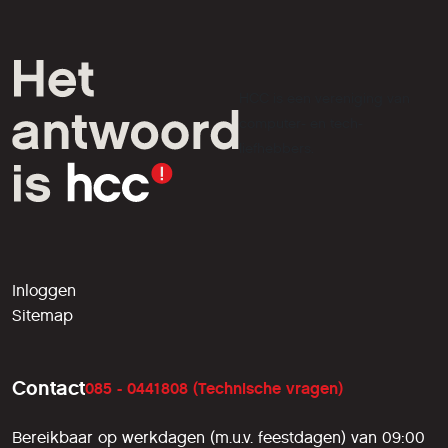
HCC is een vereniging van
computer- en tech-
liefhebbers.
Inloggen
Sitemap
Contact
085 - 0441808 (Technische vragen)
Bereikbaar op werkdagen (m.u.v. feestdagen) van 09:00