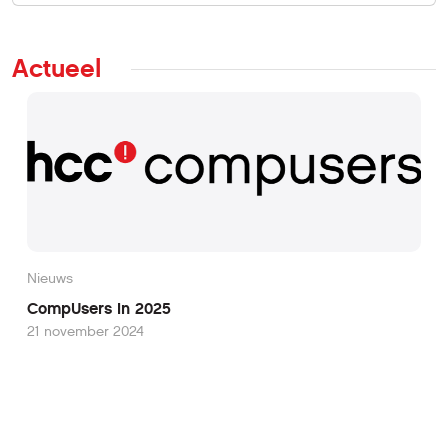
Actueel
Nieuws
CompUsers in 2025
21 november 2024